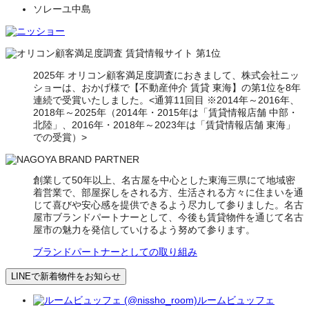
ソレーユ中島
2025年 オリコン顧客満足度調査におきまして、株式会社ニッ
ショーは、おかげ様で【不動産仲介 賃貸 東海】の第1位を8年
連続で受賞いたしました。<通算11回目 ※2014年～2016年、
2018年～2025年（2014年・2015年は「賃貸情報店舗 中部・
北陸」、2016年・2018年～2023年は「賃貸情報店舗 東海」
での受賞）>
創業して50年以上、名古屋を中心とした東海三県にて地域密
着営業で、部屋探しをされる方、生活される方々に住まいを通
じて喜びや安心感を提供できるよう尽力して参りました。名古
屋市ブランドパートナーとして、今後も賃貸物件を通じて名古
屋市の魅力を発信していけるよう努めて参ります。
ブランドパートナーとしての取り組み
LINEで新着物件をお知らせ
ルームビュッフェ