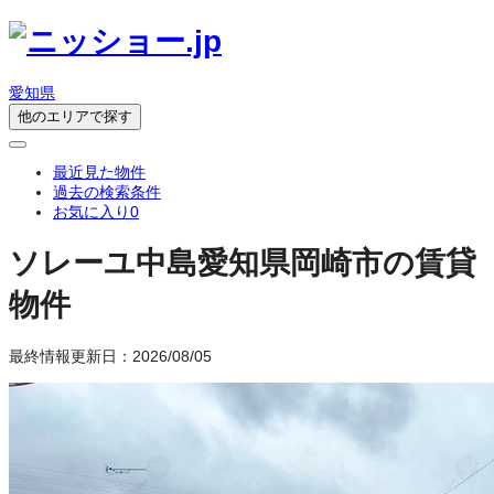
愛知県
他のエリアで探す
最近見た物件
過去の検索条件
お気に入り
0
ソレーユ中島
愛知県岡崎市の賃貸
物件
最終情報更新日：2026/08/05