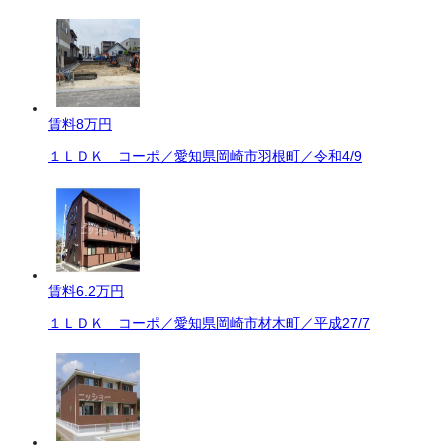
賃料
8万円
１ＬＤＫ コーポ／愛知県岡崎市羽根町／令和4/9
賃料
6.2万円
１ＬＤＫ コーポ／愛知県岡崎市材木町／平成27/7