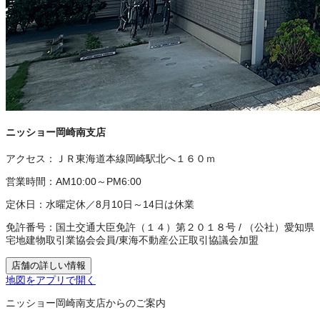
ニッショー岡崎南支店
アクセス：
ＪＲ東海道本線岡崎駅北へ１６０ｍ
営業時間：
AM10:00～PM6:00
定休日：
水曜定休／8月10日～14日は休業
免許番号：
国土交通大臣免許（１４）第２０１８号
/
（公社）愛知県
宅地建物取引業協会会員
/
東海不動産公正取引協議会加盟
店舗の詳しい情報
地図をアプリで開く
ニッショー岡崎南支店からのご案内