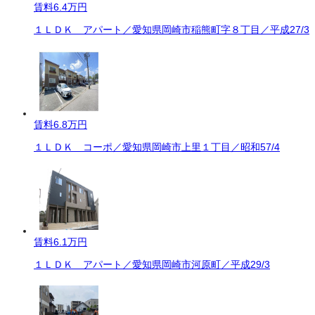
賃料
6.4万円
１ＬＤＫ アパート／愛知県岡崎市稲熊町字８丁目／平成27/3
賃料
6.8万円
１ＬＤＫ コーポ／愛知県岡崎市上里１丁目／昭和57/4
賃料
6.1万円
１ＬＤＫ アパート／愛知県岡崎市河原町／平成29/3