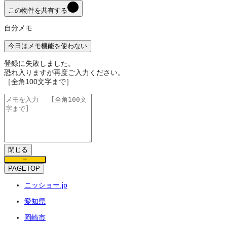
この物件を共有する
自分メモ
今日はメモ機能を使わない
登録に失敗しました。
恐れ入りますが再度ご入力ください。
［全角100文字まで］
閉じる
保存
PAGETOP
ニッショー.jp
愛知県
岡崎市