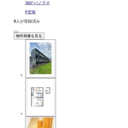
360°パノラマ
P空有
0
人が登録済み
物件画像を見る