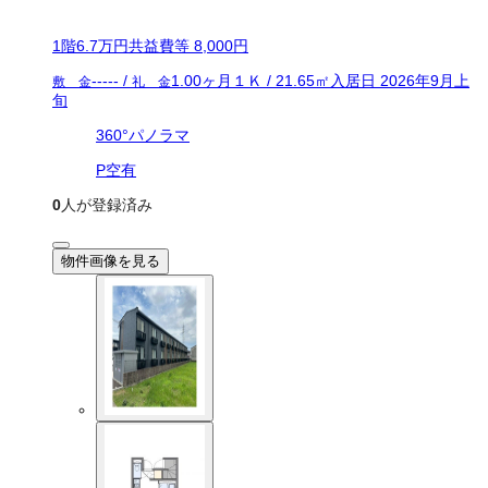
1
階
6.7万
円
共益費等
8,000円
-----
/
1.00ヶ月
１Ｋ
/
21.65
㎡
入居日
2026年9月上
敷 金
礼 金
旬
360°パノラマ
P空有
0
人が登録済み
物件画像を見る