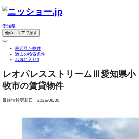
愛知県
他のエリアで探す
最近見た物件
過去の検索条件
お気に入り
0
レオパレスストリームⅢ
愛知県小
牧市の賃貸物件
最終情報更新日：2026/08/05