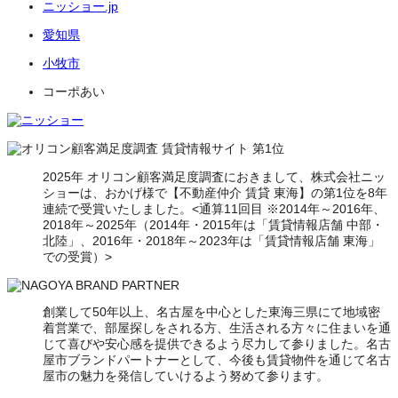
ニッショー.jp
愛知県
小牧市
コーポあい
2025年 オリコン顧客満足度調査におきまして、株式会社ニッ
ショーは、おかげ様で【不動産仲介 賃貸 東海】の第1位を8年
連続で受賞いたしました。<通算11回目 ※2014年～2016年、
2018年～2025年（2014年・2015年は「賃貸情報店舗 中部・
北陸」、2016年・2018年～2023年は「賃貸情報店舗 東海」
での受賞）>
創業して50年以上、名古屋を中心とした東海三県にて地域密
着営業で、部屋探しをされる方、生活される方々に住まいを通
じて喜びや安心感を提供できるよう尽力して参りました。名古
屋市ブランドパートナーとして、今後も賃貸物件を通じて名古
屋市の魅力を発信していけるよう努めて参ります。