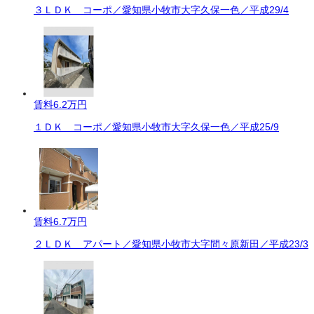
３ＬＤＫ コーポ／愛知県小牧市大字久保一色／平成29/4
賃料
6.2万円
１ＤＫ コーポ／愛知県小牧市大字久保一色／平成25/9
賃料
6.7万円
２ＬＤＫ アパート／愛知県小牧市大字間々原新田／平成23/3