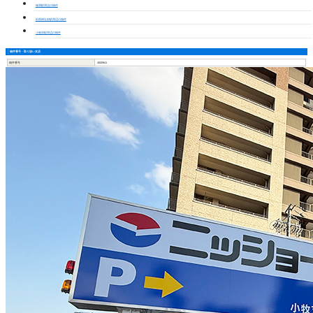
味岡駅周辺の物件
田県神社前駅周辺の物件
小牧原駅周辺の物件
物件番号・取り扱い支店
物件番号
4500941