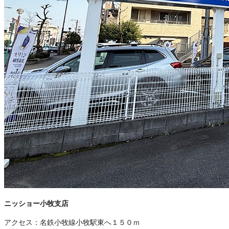
ニッショー小牧支店
アクセス：
名鉄小牧線小牧駅東へ１５０ｍ