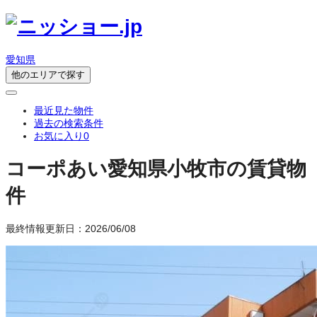
愛知県
他のエリアで探す
最近見た物件
過去の検索条件
お気に入り
0
コーポあい
愛知県小牧市の賃貸物
件
最終情報更新日：2026/06/08