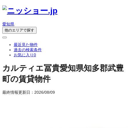
愛知県
他のエリアで探す
最近見た物件
過去の検索条件
お気に入り
0
カルティエ冨貴
愛知県知多郡武豊
町の賃貸物件
最終情報更新日：2026/08/09