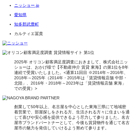
ニッショー.jp
愛知県
知多郡武豊町
カルティエ冨貴
2025年 オリコン顧客満足度調査におきまして、株式会社ニッ
ショーは、おかげ様で【不動産仲介 賃貸 東海】の第1位を8年
連続で受賞いたしました。<通算11回目 ※2014年～2016年、
2018年～2025年（2014年・2015年は「賃貸情報店舗 中部・
北陸」、2016年・2018年～2023年は「賃貸情報店舗 東海」
での受賞）>
創業して50年以上、名古屋を中心とした東海三県にて地域密
着営業で、部屋探しをされる方、生活される方々に住まいを通
じて喜びや安心感を提供できるよう尽力して参りました。名古
屋市ブランドパートナーとして、今後も賃貸物件を通じて名古
屋市の魅力を発信していけるよう努めて参ります。