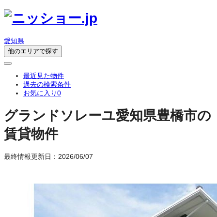
愛知県
他のエリアで探す
最近見た物件
過去の検索条件
お気に入り
0
グランドソレーユ
愛知県豊橋市の
賃貸物件
最終情報更新日：2026/06/07