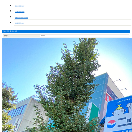
豊橋市周辺の物件
二川駅周辺の物件
運動公園前駅周辺の物件
南栄駅周辺の物件
物件番号・取り扱い支店
物件番号
3850881