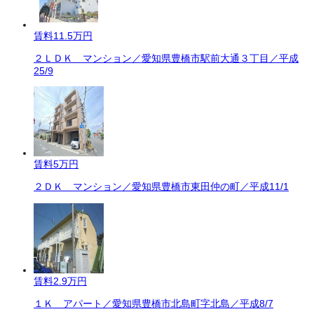
賃料
11.5万円
２ＬＤＫ マンション／愛知県豊橋市駅前大通３丁目／平成
25/9
賃料
5万円
２ＤＫ マンション／愛知県豊橋市東田仲の町／平成11/1
賃料
2.9万円
１Ｋ アパート／愛知県豊橋市北島町字北島／平成8/7