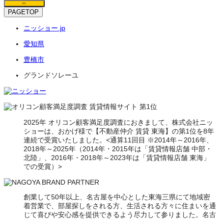
保存
PAGETOP
ニッショー.jp
愛知県
豊橋市
グランドソレーユ
2025年 オリコン顧客満足度調査におきまして、株式会社ニッ
ショーは、おかげ様で【不動産仲介 賃貸 東海】の第1位を8年
連続で受賞いたしました。<通算11回目 ※2014年～2016年、
2018年～2025年（2014年・2015年は「賃貸情報店舗 中部・
北陸」、2016年・2018年～2023年は「賃貸情報店舗 東海」
での受賞）>
創業して50年以上、名古屋を中心とした東海三県にて地域密
着営業で、部屋探しをされる方、生活される方々に住まいを通
じて喜びや安心感を提供できるよう尽力して参りました。名古