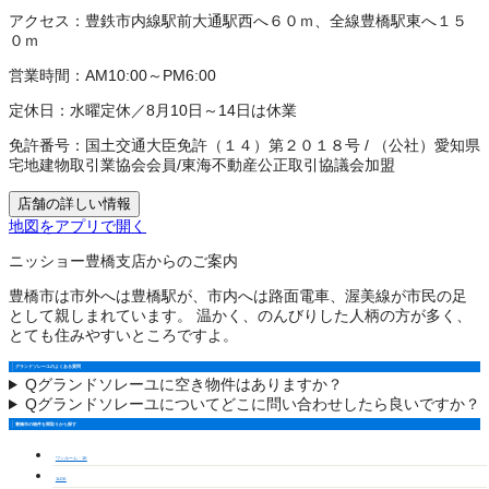
アクセス：
豊鉄市内線駅前大通駅西へ６０ｍ、全線豊橋駅東へ１５
０ｍ
営業時間：
AM10:00～PM6:00
定休日：
水曜定休／8月10日～14日は休業
免許番号：
国土交通大臣免許（１４）第２０１８号
/
（公社）愛知県
宅地建物取引業協会会員
/
東海不動産公正取引協議会加盟
店舗の詳しい情報
地図をアプリで開く
ニッショー豊橋支店からのご案内
豊橋市は市外へは豊橋駅が、市内へは路面電車、渥美線が市民の足
として親しまれています。 温かく、のんびりした人柄の方が多く、
とても住みやすいところですよ。
グランドソレーユのよくある質問
Q
グランドソレーユに空き物件はありますか？
Q
グランドソレーユについてどこに問い合わせしたら良いですか？
豊橋市の物件を間取りから探す
ワンルーム・1K
1LDK