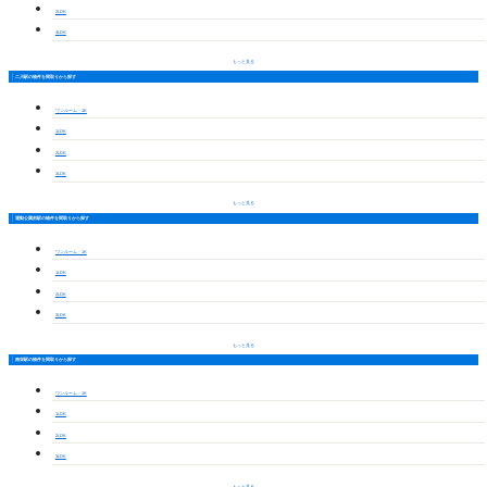
2LDK
3LDK
もっと見る
二川駅の物件を間取りから探す
ワンルーム・1K
1LDK
2LDK
3LDK
もっと見る
運動公園前駅の物件を間取りから探す
ワンルーム・1K
1LDK
2LDK
3LDK
もっと見る
南栄駅の物件を間取りから探す
ワンルーム・1K
1LDK
2LDK
3LDK
もっと見る