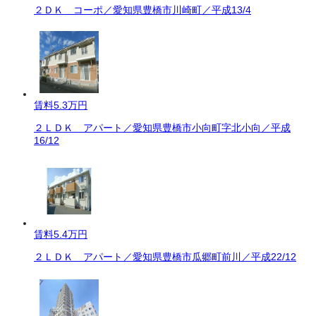
２ＤＫ コーポ／愛知県豊橋市川崎町／平成13/4
賃料
5.3万円
２ＬＤＫ アパート／愛知県豊橋市小向町字北小向／平成
16/12
賃料
5.4万円
２ＬＤＫ アパート／愛知県豊橋市瓜郷町前川／平成22/12