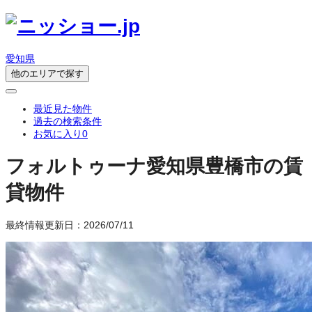
愛知県
他のエリアで探す
最近見た物件
過去の検索条件
お気に入り
0
フォルトゥーナ
愛知県豊橋市の賃
貸物件
最終情報更新日：2026/07/11