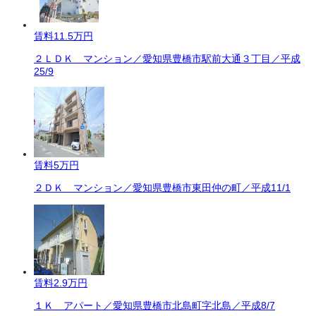
賃料
11.5万円
２ＬＤＫ マンション／愛知県豊橋市駅前大通３丁目／平成
25/9
賃料
5万円
２ＤＫ マンション／愛知県豊橋市東田仲の町／平成11/1
賃料
2.9万円
１Ｋ アパート／愛知県豊橋市北島町字北島／平成8/7