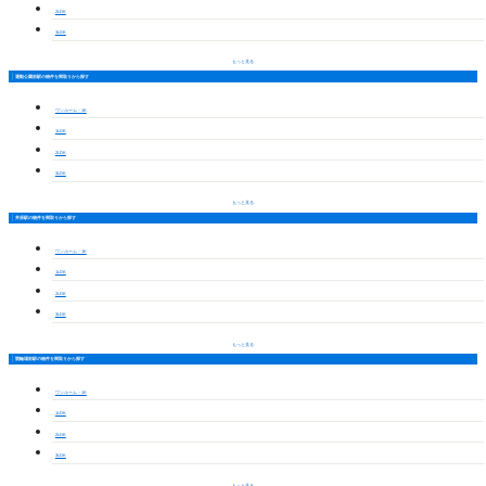
2LDK
3LDK
もっと見る
運動公園前駅の物件を間取りから探す
ワンルーム・1K
1LDK
2LDK
3LDK
もっと見る
井原駅の物件を間取りから探す
ワンルーム・1K
1LDK
2LDK
3LDK
もっと見る
競輪場前駅の物件を間取りから探す
ワンルーム・1K
1LDK
2LDK
3LDK
もっと見る