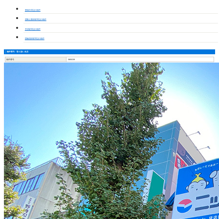
豊橋市周辺の物件
運動公園前駅周辺の物件
井原駅周辺の物件
競輪場前駅周辺の物件
物件番号・取り扱い支店
物件番号
3805239