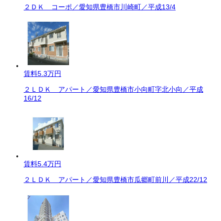
２ＤＫ コーポ／愛知県豊橋市川崎町／平成13/4
賃料
5.3万円
２ＬＤＫ アパート／愛知県豊橋市小向町字北小向／平成
16/12
賃料
5.4万円
２ＬＤＫ アパート／愛知県豊橋市瓜郷町前川／平成22/12