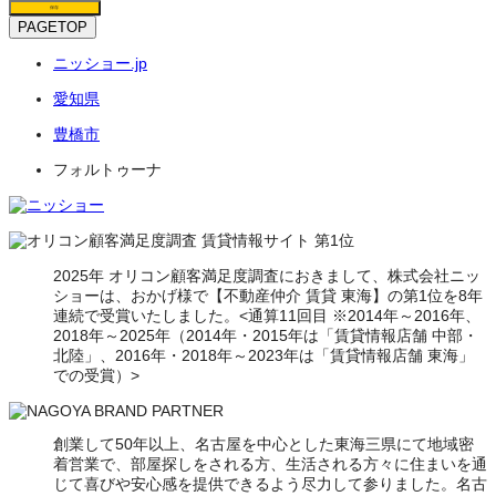
保存
PAGETOP
ニッショー.jp
愛知県
豊橋市
フォルトゥーナ
2025年 オリコン顧客満足度調査におきまして、株式会社ニッ
ショーは、おかげ様で【不動産仲介 賃貸 東海】の第1位を8年
連続で受賞いたしました。<通算11回目 ※2014年～2016年、
2018年～2025年（2014年・2015年は「賃貸情報店舗 中部・
北陸」、2016年・2018年～2023年は「賃貸情報店舗 東海」
での受賞）>
創業して50年以上、名古屋を中心とした東海三県にて地域密
着営業で、部屋探しをされる方、生活される方々に住まいを通
じて喜びや安心感を提供できるよう尽力して参りました。名古