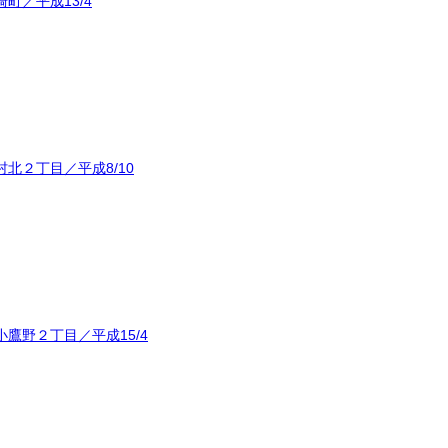
町／平成13/4
北２丁目／平成8/10
鷹野２丁目／平成15/4