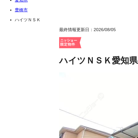
豊橋市
ハイツＮＳＫ
最終情報更新日：2026/08/05
ハイツＮＳＫ
愛知県