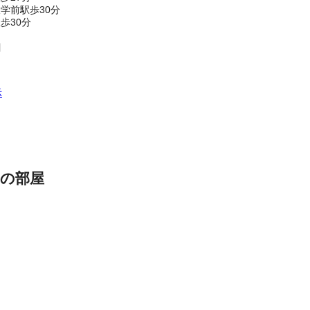
学前駅歩30分
歩30分
目
示
の部屋