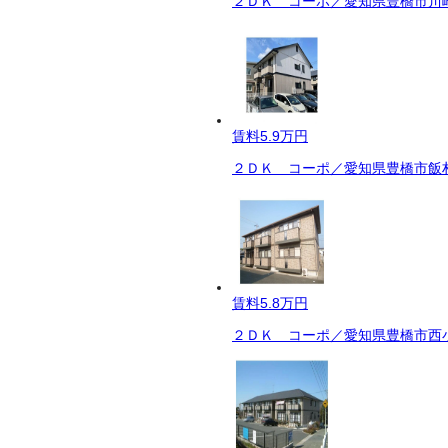
２ＤＫ コーポ／愛知県豊橋市川崎
賃料
5.9万円
２ＤＫ コーポ／愛知県豊橋市飯村
賃料
5.8万円
２ＤＫ コーポ／愛知県豊橋市西小