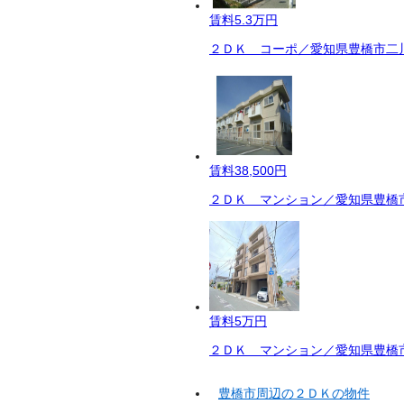
賃料
5.3万円
２ＤＫ コーポ／愛知県豊橋市二川
賃料
38,500円
２ＤＫ マンション／愛知県豊橋市
賃料
5万円
２ＤＫ マンション／愛知県豊橋市
豊橋市周辺の２ＤＫの物件