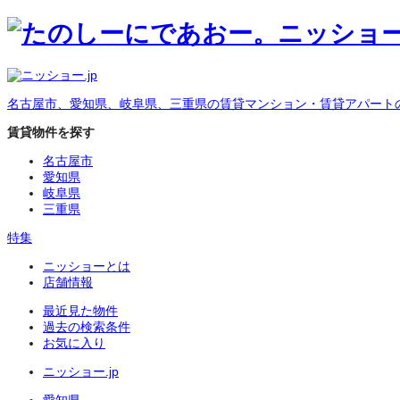
名古屋市、愛知県、岐阜県、三重県の賃貸マンション・賃貸アパート
賃貸物件を探す
名古屋市
愛知県
岐阜県
三重県
特集
ニッショーとは
店舗情報
最近見た物件
過去の検索条件
お気に入り
ニッショー.jp
愛知県