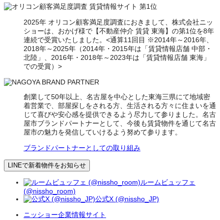
2025年 オリコン顧客満足度調査におきまして、株式会社ニッ
ショーは、おかげ様で【不動産仲介 賃貸 東海】の第1位を8年
連続で受賞いたしました。<通算11回目 ※2014年～2016年、
2018年～2025年（2014年・2015年は「賃貸情報店舗 中部・
北陸」、2016年・2018年～2023年は「賃貸情報店舗 東海」
での受賞）>
創業して50年以上、名古屋を中心とした東海三県にて地域密
着営業で、部屋探しをされる方、生活される方々に住まいを通
じて喜びや安心感を提供できるよう尽力して参りました。名古
屋市ブランドパートナーとして、今後も賃貸物件を通じて名古
屋市の魅力を発信していけるよう努めて参ります。
ブランドパートナーとしての取り組み
LINEで新着物件をお知らせ
ルームビュッフェ
(@nissho_room)
公式X (@nissho_JP)
ニッショー企業情報サイト