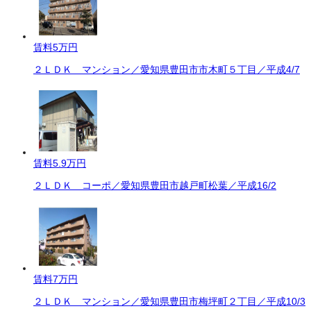
賃料
5万円
２ＬＤＫ マンション／愛知県豊田市市木町５丁目／平成4/7
賃料
5.9万円
２ＬＤＫ コーポ／愛知県豊田市越戸町松葉／平成16/2
賃料
7万円
２ＬＤＫ マンション／愛知県豊田市梅坪町２丁目／平成10/3