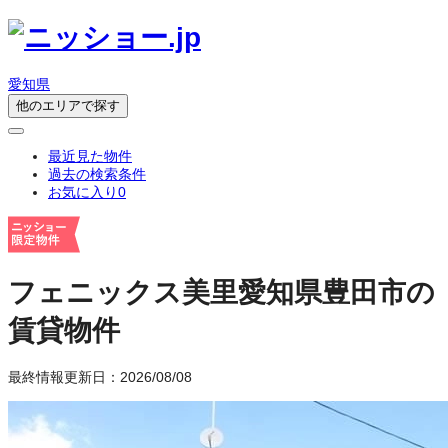
愛知県
他のエリアで探す
最近見た物件
過去の検索条件
お気に入り
0
フェニックス美里
愛知県豊田市の
賃貸物件
最終情報更新日：2026/08/08