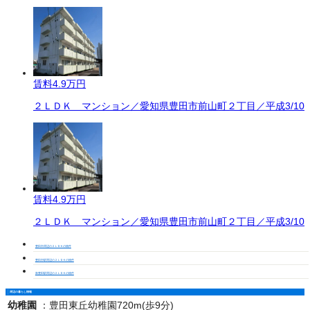
賃料
4.9万円
２ＬＤＫ マンション／愛知県豊田市前山町２丁目／平成3/10
賃料
4.9万円
２ＬＤＫ マンション／愛知県豊田市前山町２丁目／平成3/10
豊田市周辺の２ＬＤＫの物件
豊田市駅周辺の２ＬＤＫの物件
新豊田駅周辺の２ＬＤＫの物件
周辺の暮らし情報
幼稚園
：
豊田東丘幼稚園720m(歩9分)