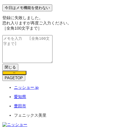
今日はメモ機能を使わない
登録に失敗しました。
恐れ入りますが再度ご入力ください。
［全角100文字まで］
閉じる
保存
PAGETOP
ニッショー.jp
愛知県
豊田市
フェニックス美里