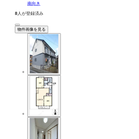
南向き
8
人が登録済み
物件画像を見る