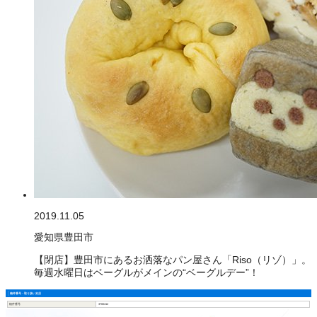
2019.11.05
愛知県豊田市
【閉店】豊田市にあるお洒落なパン屋さん「Riso（リゾ）」。
毎週水曜日はベーグルがメインの“ベーグルデー”！
物件番号・取り扱い支店
物件番号
3700412