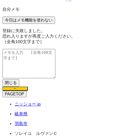
もっと見る
自分メモ
今日はメモ機能を使わない
登録に失敗しました。
恐れ入りますが再度ご入力ください。
［全角100文字まで］
閉じる
保存
PAGETOP
ニッショー.jp
岐阜県
羽島市
ソレイユ ルヴァンＣ