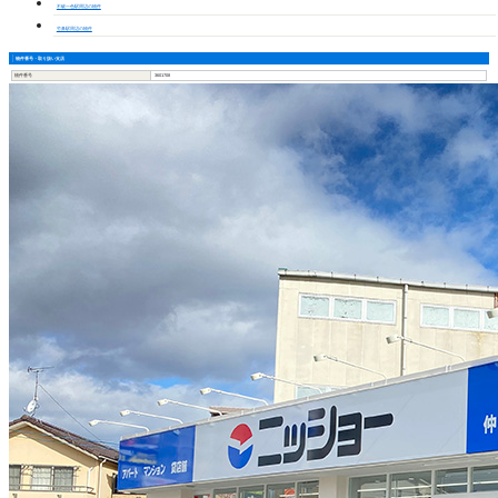
不破一色駅周辺の物件
竹鼻駅周辺の物件
物件番号・取り扱い支店
物件番号
3601708