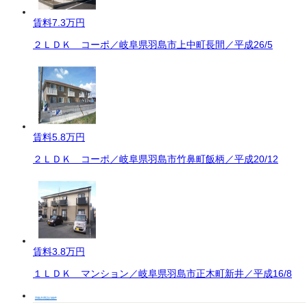
賃料
7.3万円
２ＬＤＫ コーポ／岐阜県羽島市上中町長間／平成26/5
賃料
5.8万円
２ＬＤＫ コーポ／岐阜県羽島市竹鼻町飯柄／平成20/12
賃料
3.8万円
１ＬＤＫ マンション／岐阜県羽島市正木町新井／平成16/8
羽島市周辺の物件