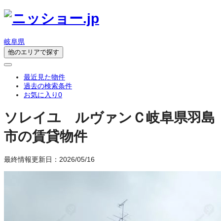
岐阜県
他のエリアで探す
最近見た物件
過去の検索条件
お気に入り
0
ソレイユ ルヴァンＣ
岐阜県羽島
市の賃貸物件
最終情報更新日：2026/05/16