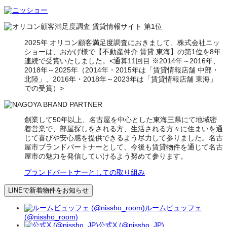
2025年 オリコン顧客満足度調査におきまして、株式会社ニッ
ショーは、おかげ様で【不動産仲介 賃貸 東海】の第1位を8年
連続で受賞いたしました。<通算11回目 ※2014年～2016年、
2018年～2025年（2014年・2015年は「賃貸情報店舗 中部・
北陸」、2016年・2018年～2023年は「賃貸情報店舗 東海」
での受賞）>
創業して50年以上、名古屋を中心とした東海三県にて地域密
着営業で、部屋探しをされる方、生活される方々に住まいを通
じて喜びや安心感を提供できるよう尽力して参りました。名古
屋市ブランドパートナーとして、今後も賃貸物件を通じて名古
屋市の魅力を発信していけるよう努めて参ります。
ブランドパートナーとしての取り組み
LINEで新着物件をお知らせ
ルームビュッフェ
(@nissho_room)
公式X (@nissho_JP)