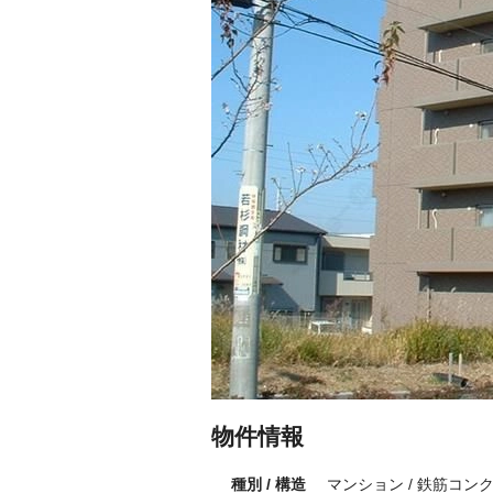
物件情報
種別 / 構造
マンション / 鉄筋コン