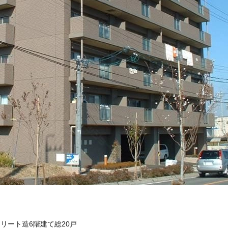
クリート造6階建て総20戸