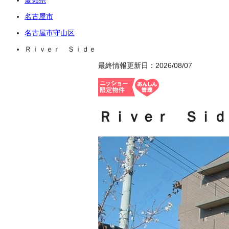
名古屋市
名古屋市守山区
Ｒｉｖｅｒ Ｓｉｄｅ
最終情報更新日：2026/08/07
Ｒｉｖｅｒ Ｓｉｄ