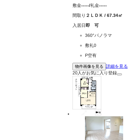
敷金
-----
/
礼金
-----
間取り
２ＬＤＫ
/
67.34
㎡
入居日
即 可
360°パノラマ
敷礼0
P空有
詳細を見る
物件画像を見る
20
人がお気に入り登録