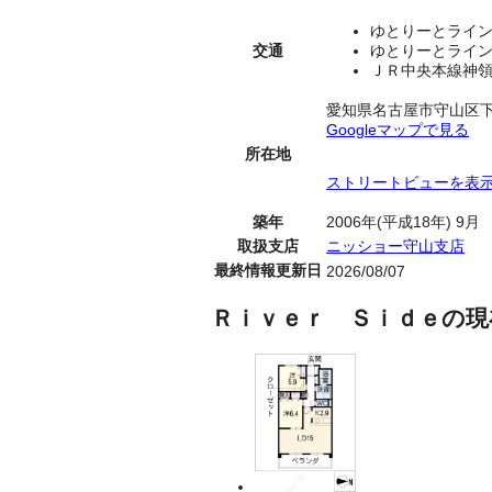
ゆとりーとライン
交通
ゆとりーとライン
ＪＲ中央本線神領
愛知県名古屋市守山区
Googleマップで見る
所在地
ストリートビューを表
築年
2006年(平成18年) 9月
取扱支店
ニッショー守山支店
最終情報更新日
2026/08/07
Ｒｉｖｅｒ Ｓｉｄｅの現