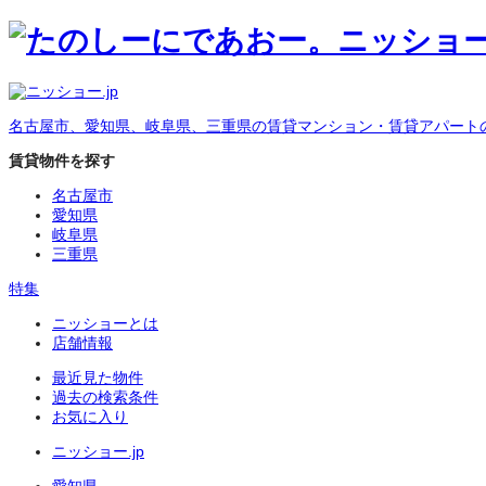
名古屋市、愛知県、岐阜県、三重県の賃貸マンション・賃貸アパート
賃貸物件を探す
名古屋市
愛知県
岐阜県
三重県
特集
ニッショーとは
店舗情報
最近見た物件
過去の検索条件
お気に入り
ニッショー.jp
愛知県