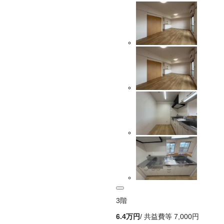
3
階
6.4万
円
/ 共益費等
7,000円