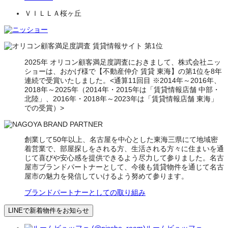
ＶＩＬＬＡ桜ヶ丘
2025年 オリコン顧客満足度調査におきまして、株式会社ニッ
ショーは、おかげ様で【不動産仲介 賃貸 東海】の第1位を8年
連続で受賞いたしました。<通算11回目 ※2014年～2016年、
2018年～2025年（2014年・2015年は「賃貸情報店舗 中部・
北陸」、2016年・2018年～2023年は「賃貸情報店舗 東海」
での受賞）>
創業して50年以上、名古屋を中心とした東海三県にて地域密
着営業で、部屋探しをされる方、生活される方々に住まいを通
じて喜びや安心感を提供できるよう尽力して参りました。名古
屋市ブランドパートナーとして、今後も賃貸物件を通じて名古
屋市の魅力を発信していけるよう努めて参ります。
ブランドパートナーとしての取り組み
LINEで新着物件をお知らせ