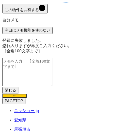
もっと見る
この物件を共有する
自分メモ
今日はメモ機能を使わない
登録に失敗しました。
恐れ入りますが再度ご入力ください。
［全角100文字まで］
閉じる
保存
PAGETOP
ニッショー.jp
愛知県
尾張旭市