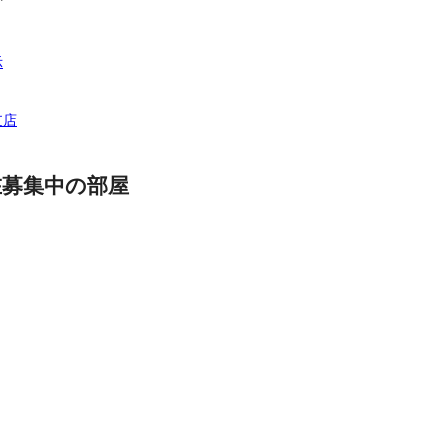
示
支店
在募集中の部屋