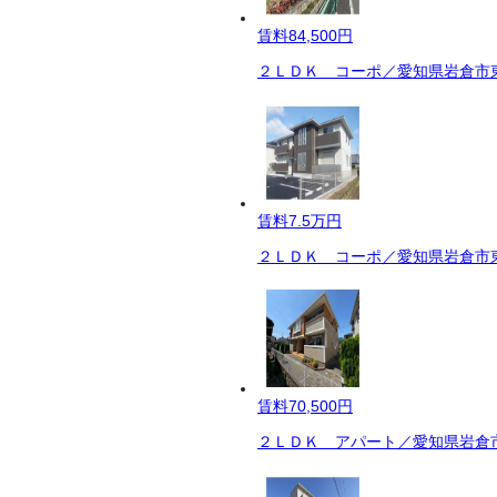
賃料
84,500円
２ＬＤＫ コーポ／愛知県岩倉市東
賃料
7.5万円
２ＬＤＫ コーポ／愛知県岩倉市東
賃料
70,500円
２ＬＤＫ アパート／愛知県岩倉市