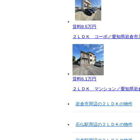
賃料
8.5万円
２ＬＤＫ コーポ／愛知県岩倉市川
賃料
6.1万円
２ＬＤＫ マンション／愛知県岩倉
岩倉市周辺の２ＬＤＫの物件
石仏駅周辺の２ＬＤＫの物件