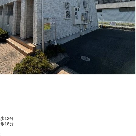
歩12分
歩18分
添