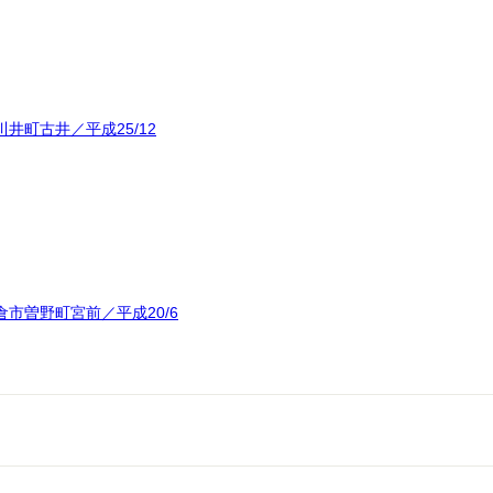
井町古井／平成25/12
市曽野町宮前／平成20/6