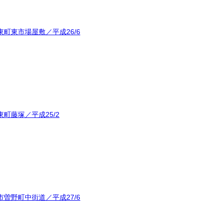
町東市場屋敷／平成26/6
町藤塚／平成25/2
曽野町中街道／平成27/6