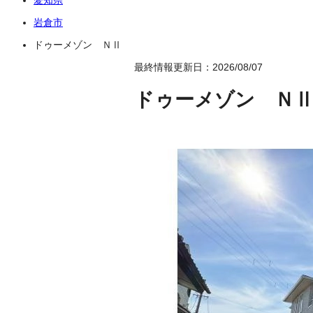
岩倉市
ドゥーメゾン ＮⅡ
最終情報更新日：2026/08/07
ドゥーメゾン Ｎ