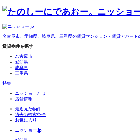
名古屋市、愛知県、岐阜県、三重県の賃貸マンション・賃貸アパート
賃貸物件を探す
名古屋市
愛知県
岐阜県
三重県
特集
ニッショーとは
店舗情報
最近見た物件
過去の検索条件
お気に入り
ニッショー.jp
愛知県