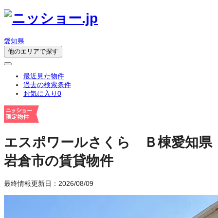
愛知県
他のエリアで探す
最近見た物件
過去の検索条件
お気に入り
0
エスポワールさくら Ｂ棟
愛知県
岩倉市の賃貸物件
最終情報更新日：2026/08/09