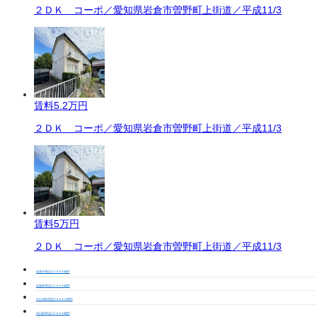
２ＤＫ コーポ／愛知県岩倉市曽野町上街道／平成11/3
賃料
5.2万円
２ＤＫ コーポ／愛知県岩倉市曽野町上街道／平成11/3
賃料
5万円
２ＤＫ コーポ／愛知県岩倉市曽野町上街道／平成11/3
岩倉市周辺の２ＤＫの物件
岩倉駅周辺の２ＤＫの物件
大山寺駅周辺の２ＤＫの物件
石仏駅周辺の２ＤＫの物件