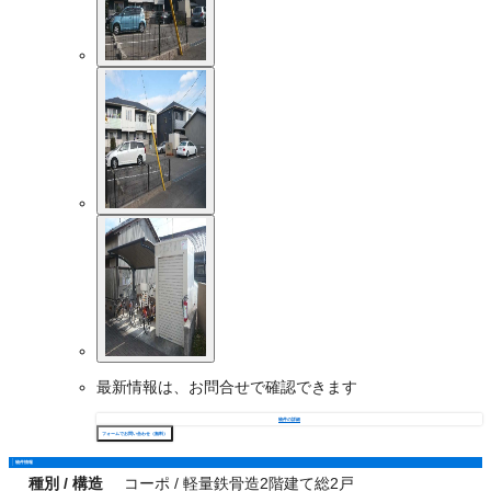
最新情報は、お問合せで確認できます
物件の詳細
フォームでお問い合わせ（無料）
物件情報
種別 / 構造
コーポ / 軽量鉄骨造2階建て総2戸