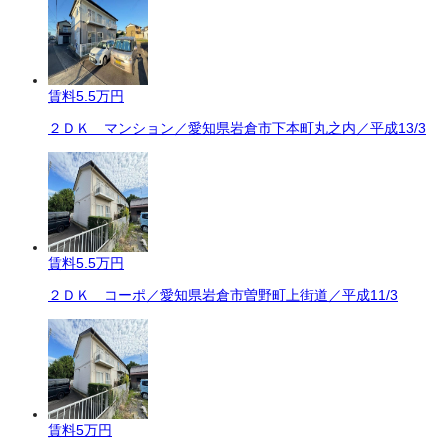
賃料
5.5万円
２ＤＫ マンション／愛知県岩倉市下本町丸之内／平成13/3
賃料
5.5万円
２ＤＫ コーポ／愛知県岩倉市曽野町上街道／平成11/3
賃料
5万円