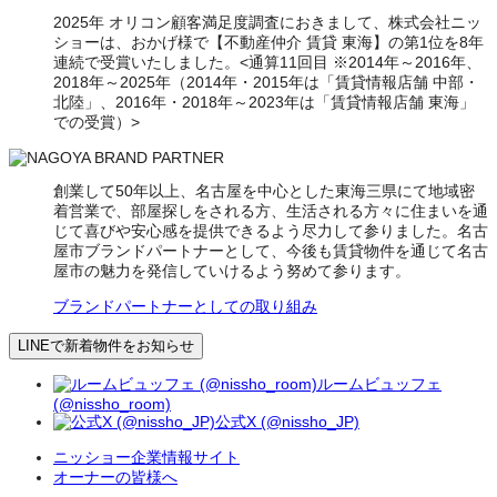
2025年 オリコン顧客満足度調査におきまして、株式会社ニッ
ショーは、おかげ様で【不動産仲介 賃貸 東海】の第1位を8年
連続で受賞いたしました。<通算11回目 ※2014年～2016年、
2018年～2025年（2014年・2015年は「賃貸情報店舗 中部・
北陸」、2016年・2018年～2023年は「賃貸情報店舗 東海」
での受賞）>
創業して50年以上、名古屋を中心とした東海三県にて地域密
着営業で、部屋探しをされる方、生活される方々に住まいを通
じて喜びや安心感を提供できるよう尽力して参りました。名古
屋市ブランドパートナーとして、今後も賃貸物件を通じて名古
屋市の魅力を発信していけるよう努めて参ります。
ブランドパートナーとしての取り組み
LINEで新着物件をお知らせ
ルームビュッフェ
(@nissho_room)
公式X (@nissho_JP)
ニッショー企業情報サイト
オーナーの皆様へ