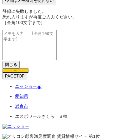
今日はメモ機能を使わない
登録に失敗しました。
恐れ入りますが再度ご入力ください。
［全角100文字まで］
閉じる
保存
PAGETOP
ニッショー.jp
愛知県
岩倉市
エスポワールさくら Ｂ棟