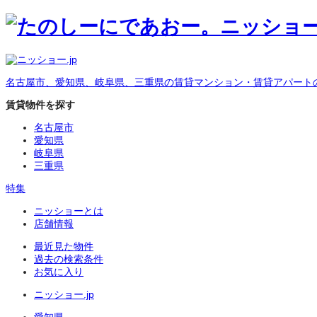
名古屋市、愛知県、岐阜県、三重県の賃貸マンション・賃貸アパート
賃貸物件を探す
名古屋市
愛知県
岐阜県
三重県
特集
ニッショーとは
店舗情報
最近見た物件
過去の検索条件
お気に入り
ニッショー.jp
愛知県