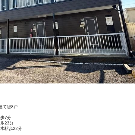
階建て総8戸
歩7分
歩23分
水駅歩22分