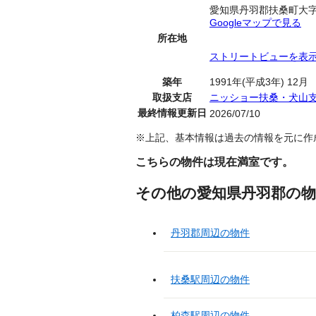
愛知県丹羽郡扶桑町大
Googleマップで見る
所在地
ストリートビューを表
築年
1991年(平成3年) 12月
取扱支店
ニッショー扶桑・犬山
最終情報更新日
2026/07/10
※上記、基本情報は過去の情報を元に作
こちらの物件は現在満室です。
その他の愛知県丹羽郡の物
丹羽郡周辺の物件
扶桑駅周辺の物件
柏森駅周辺の物件