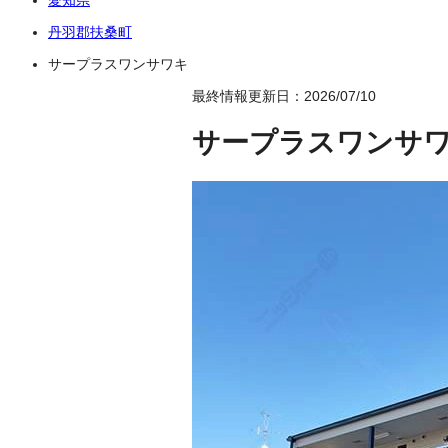
丹羽郡扶桑町
サープラスワンサワキ
最終情報更新日：2026/07/10
サープラスワンサ