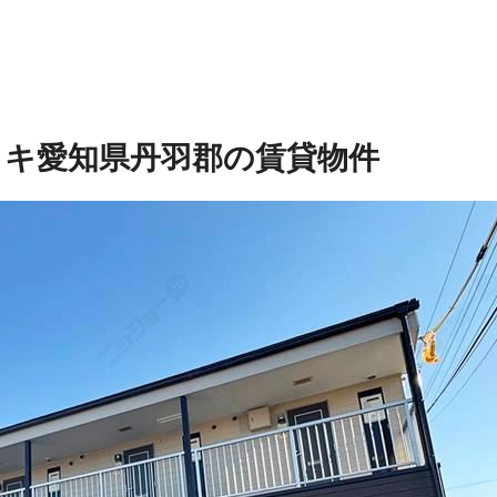
ワキ
愛知県丹羽郡の賃貸物件