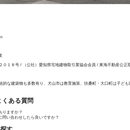
ｍ
業
２０１８号
/
（公社）愛知県宅地建物取引業協会会員
/
東海不動産公正
統的な建築物も多数有り、犬山市は教育施策、扶桑町・大口町は子ども
よくある質問
ありますか？
に問い合わせしたら良いですか？
ら探す