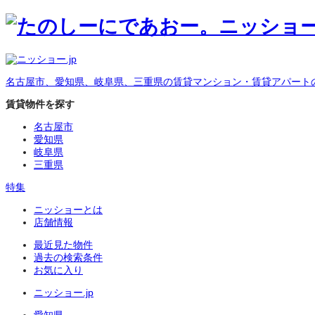
名古屋市、愛知県、岐阜県、三重県の賃貸マンション・賃貸アパート
賃貸物件を探す
名古屋市
愛知県
岐阜県
三重県
特集
ニッショーとは
店舗情報
最近見た物件
過去の検索条件
お気に入り
ニッショー.jp
愛知県