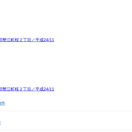
蟹江町桜２丁目／平成24/11
蟹江町桜２丁目／平成24/11
物件
件