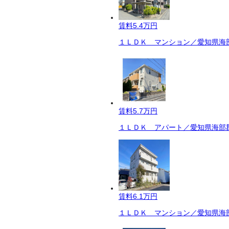
賃料
5.4万円
１ＬＤＫ マンション／愛知県海部
賃料
5.7万円
１ＬＤＫ アパート／愛知県海部郡
賃料
6.1万円
１ＬＤＫ マンション／愛知県海部