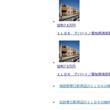
賃料
7.6万円
１ＬＤＫ アパート／愛知県海部郡
賃料
7.5万円
１ＬＤＫ アパート／愛知県海部郡
海部郡蟹江町周辺の１ＬＤＫの
近鉄蟹江駅周辺の１ＬＤＫの物