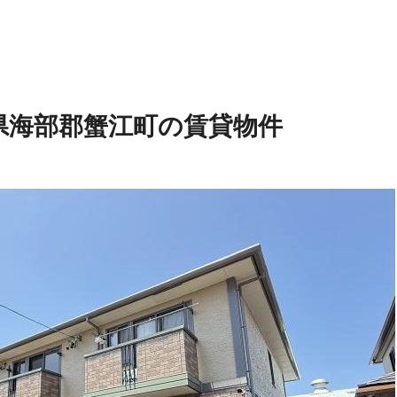
県海部郡蟹江町の賃貸物件