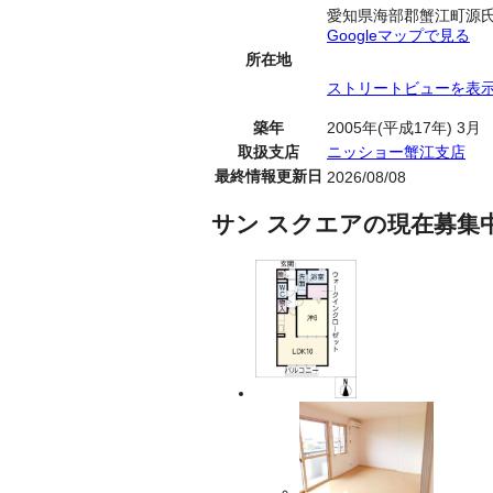
愛知県海部郡蟹江町源
Googleマップで見る
所在地
ストリートビューを表
築年
2005年(平成17年) 3月
取扱支店
ニッショー蟹江支店
最終情報更新日
2026/08/08
サン スクエアの現在募集