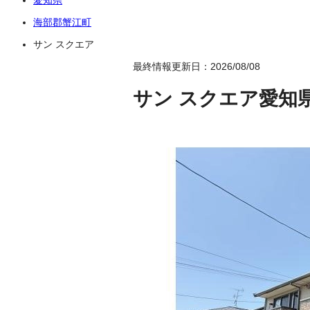
海部郡蟹江町
サン スクエア
最終情報更新日：2026/08/08
サン スクエア
愛知