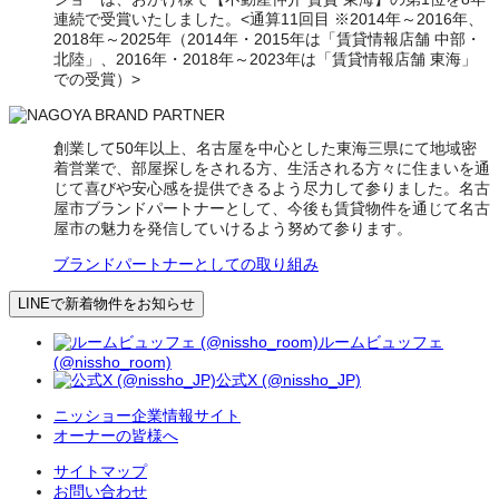
連続で受賞いたしました。<通算11回目 ※2014年～2016年、
2018年～2025年（2014年・2015年は「賃貸情報店舗 中部・
北陸」、2016年・2018年～2023年は「賃貸情報店舗 東海」
での受賞）>
創業して50年以上、名古屋を中心とした東海三県にて地域密
着営業で、部屋探しをされる方、生活される方々に住まいを通
じて喜びや安心感を提供できるよう尽力して参りました。名古
屋市ブランドパートナーとして、今後も賃貸物件を通じて名古
屋市の魅力を発信していけるよう努めて参ります。
ブランドパートナーとしての取り組み
LINEで新着物件をお知らせ
ルームビュッフェ
(@nissho_room)
公式X (@nissho_JP)
ニッショー企業情報サイト
オーナーの皆様へ
サイトマップ
お問い合わせ