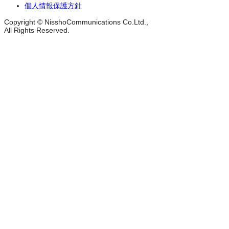
個人情報保護方針
Copyright © NisshoCommunications Co.Ltd.,
All Rights Reserved.