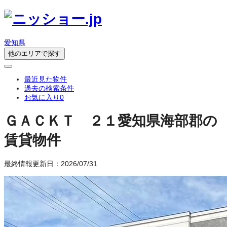
愛知県
他のエリアで探す
最近見た物件
過去の検索条件
お気に入り
0
ＧＡＣＫＴ ２１
愛知県海部郡の
賃貸物件
最終情報更新日：2026/07/31