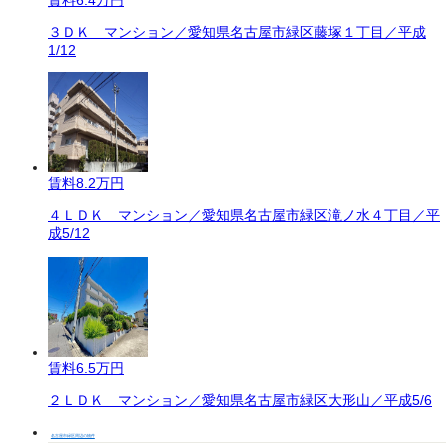
３ＤＫ マンション／愛知県名古屋市緑区藤塚１丁目／平成
1/12
賃料
8.2万円
４ＬＤＫ マンション／愛知県名古屋市緑区滝ノ水４丁目／平
成5/12
賃料
6.5万円
２ＬＤＫ マンション／愛知県名古屋市緑区大形山／平成5/6
名古屋市緑区周辺の物件