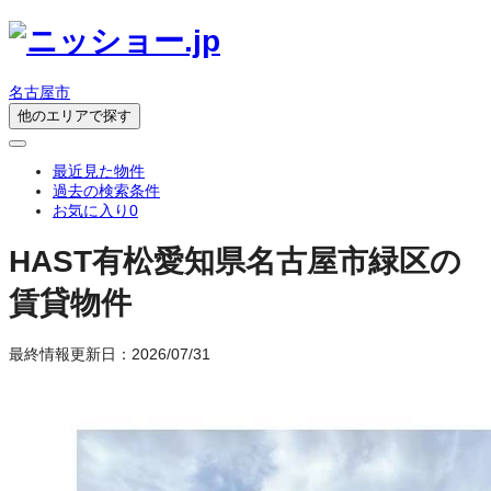
名古屋市
他のエリアで探す
最近見た物件
過去の検索条件
お気に入り
0
HAST有松
愛知県名古屋市緑区の
賃貸物件
最終情報更新日：2026/07/31