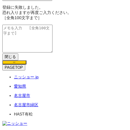
登録に失敗しました。
恐れ入りますが再度ご入力ください。
［全角100文字まで］
閉じる
保存
PAGETOP
ニッショー.jp
愛知県
名古屋市
名古屋市緑区
HAST有松