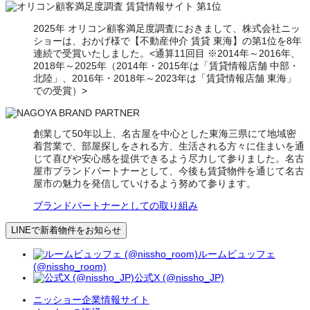
2025年 オリコン顧客満足度調査におきまして、株式会社ニッ
ショーは、おかげ様で【不動産仲介 賃貸 東海】の第1位を8年
連続で受賞いたしました。<通算11回目 ※2014年～2016年、
2018年～2025年（2014年・2015年は「賃貸情報店舗 中部・
北陸」、2016年・2018年～2023年は「賃貸情報店舗 東海」
での受賞）>
創業して50年以上、名古屋を中心とした東海三県にて地域密
着営業で、部屋探しをされる方、生活される方々に住まいを通
じて喜びや安心感を提供できるよう尽力して参りました。名古
屋市ブランドパートナーとして、今後も賃貸物件を通じて名古
屋市の魅力を発信していけるよう努めて参ります。
ブランドパートナーとしての取り組み
LINEで新着物件をお知らせ
ルームビュッフェ
(@nissho_room)
公式X (@nissho_JP)
ニッショー企業情報サイト