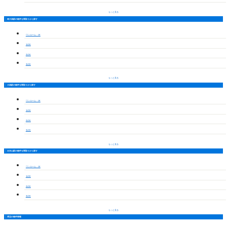
もっと見る
南大高駅の物件を間取りから探す
ワンルーム・1K
1LDK
2LDK
3LDK
もっと見る
大高駅の物件を間取りから探す
ワンルーム・1K
1LDK
2LDK
3LDK
もっと見る
左京山駅の物件を間取りから探す
ワンルーム・1K
1LDK
2LDK
3LDK
もっと見る
周辺の物件情報