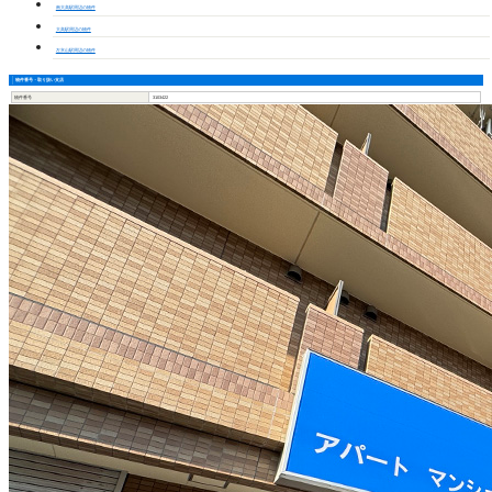
南大高駅周辺の物件
大高駅周辺の物件
左京山駅周辺の物件
物件番号・取り扱い支店
物件番号
3103422