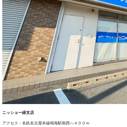
ニッショー緑支店
アクセス：
名鉄名古屋本線鳴海駅南西へ４００ｍ