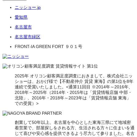
ニッショー.jp
愛知県
名古屋市
名古屋市緑区
FRONT-IA GREEN FORT ９０１号
2025年 オリコン顧客満足度調査におきまして、株式会社ニッ
ショーは、おかげ様で【不動産仲介 賃貸 東海】の第1位を8年
連続で受賞いたしました。<通算11回目 ※2014年～2016年、
2018年～2025年（2014年・2015年は「賃貸情報店舗 中部・
北陸」、2016年・2018年～2023年は「賃貸情報店舗 東海」
での受賞）>
創業して50年以上、名古屋を中心とした東海三県にて地域密
着営業で、部屋探しをされる方、生活される方々に住まいを通
じて喜びや安心感を提供できるよう尽力して参りました。名古