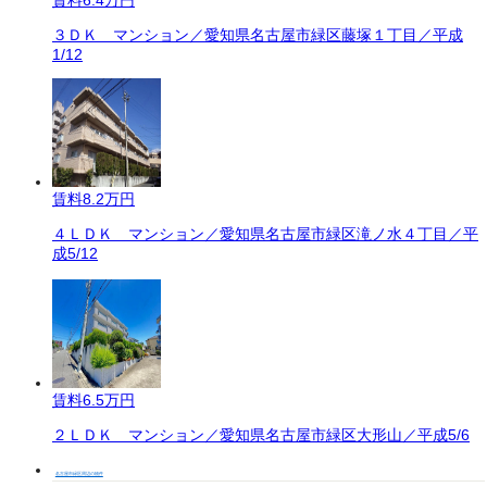
３ＤＫ マンション／愛知県名古屋市緑区藤塚１丁目／平成
1/12
賃料
8.2万円
４ＬＤＫ マンション／愛知県名古屋市緑区滝ノ水４丁目／平
成5/12
賃料
6.5万円
２ＬＤＫ マンション／愛知県名古屋市緑区大形山／平成5/6
名古屋市緑区周辺の物件