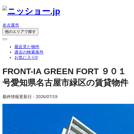
名古屋市
他のエリアで探す
最近見た物件
過去の検索条件
お気に入り
0
FRONT-IA GREEN FORT ９０１
号
愛知県名古屋市緑区の賃貸物件
最終情報更新日：2026/07/19