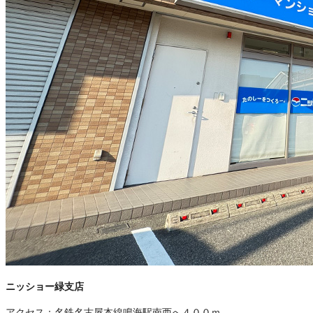
ニッショー緑支店
アクセス：
名鉄名古屋本線鳴海駅南西へ４００ｍ