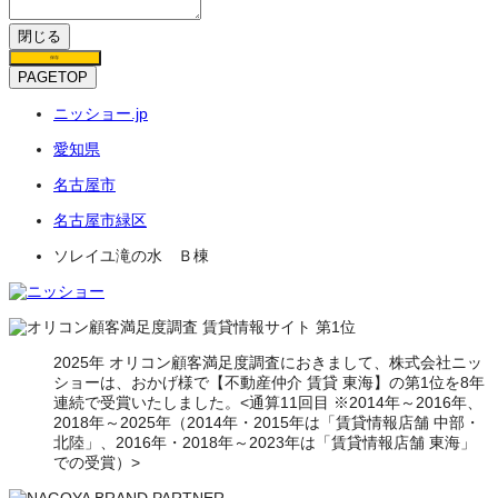
閉じる
保存
PAGETOP
ニッショー.jp
愛知県
名古屋市
名古屋市緑区
ソレイユ滝の水 Ｂ棟
2025年 オリコン顧客満足度調査におきまして、株式会社ニッ
ショーは、おかげ様で【不動産仲介 賃貸 東海】の第1位を8年
連続で受賞いたしました。<通算11回目 ※2014年～2016年、
2018年～2025年（2014年・2015年は「賃貸情報店舗 中部・
北陸」、2016年・2018年～2023年は「賃貸情報店舗 東海」
での受賞）>