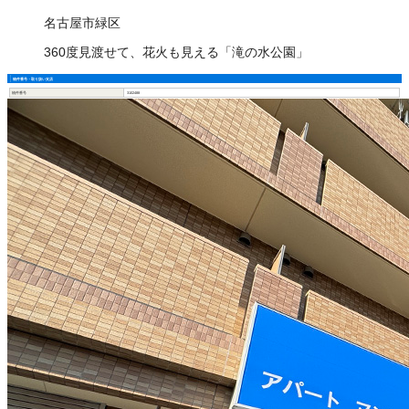
名古屋市緑区
360度見渡せて、花火も見える「滝の水公園」
物件番号・取り扱い支店
物件番号
3102488