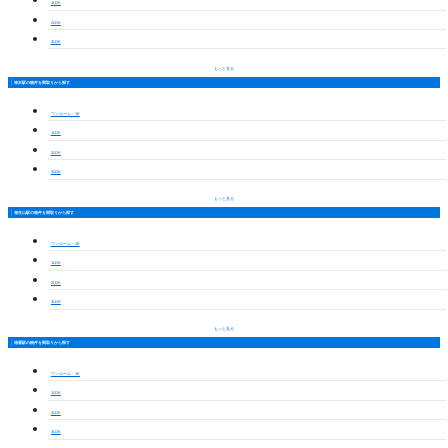
1LDK
2LDK
3LDK
もっと見る
神沢駅の物件を間取りから探す
ワンルーム・1K
1LDK
2LDK
3LDK
もっと見る
相生山駅の物件を間取りから探す
ワンルーム・1K
1LDK
2LDK
3LDK
もっと見る
徳重駅の物件を間取りから探す
ワンルーム・1K
1LDK
2LDK
3LDK