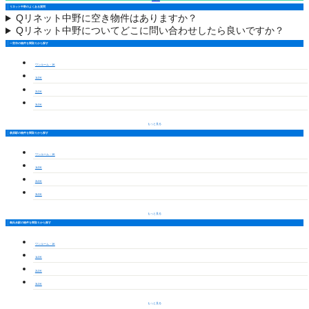
リネット中野のよくある質問
Q
リネット中野に空き物件はありますか？
Q
リネット中野についてどこに問い合わせしたら良いですか？
一宮市の物件を間取りから探す
ワンルーム・1K
1LDK
2LDK
3LDK
もっと見る
萩原駅の物件を間取りから探す
ワンルーム・1K
1LDK
2LDK
3LDK
もっと見る
島氏永駅の物件を間取りから探す
ワンルーム・1K
1LDK
2LDK
3LDK
もっと見る