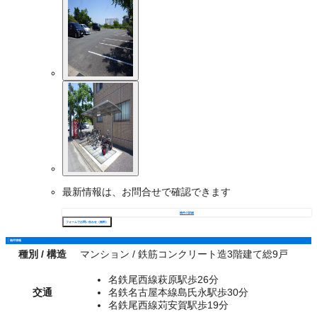
最新情報は、お問合せで確認できます
物件の詳細
フォームでお問い合わせ（無料）
物件情報
種別 / 構造
マンション / 鉄筋コンクリート造3階建て総9戸
名鉄尾西線萩原駅歩26分
交通
名鉄名古屋本線島氏永駅歩30分
名鉄尾西線苅安賀駅歩19分