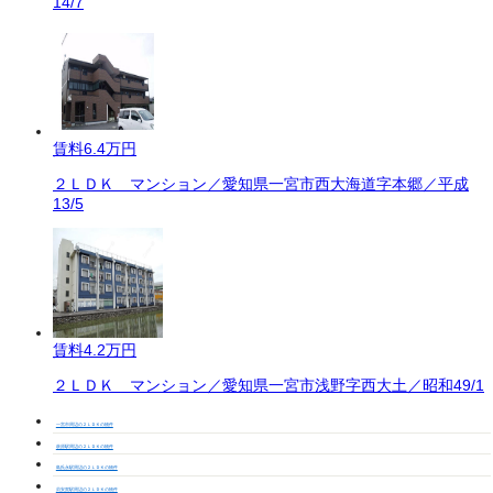
14/7
賃料
6.4万円
２ＬＤＫ マンション／愛知県一宮市西大海道字本郷／平成
13/5
賃料
4.2万円
２ＬＤＫ マンション／愛知県一宮市浅野字西大土／昭和49/1
一宮市周辺の２ＬＤＫの物件
萩原駅周辺の２ＬＤＫの物件
島氏永駅周辺の２ＬＤＫの物件
苅安賀駅周辺の２ＬＤＫの物件