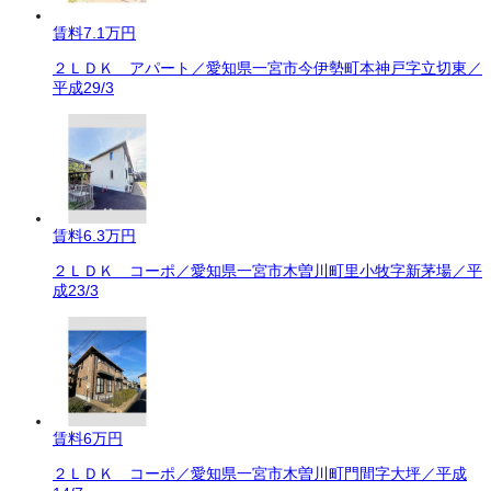
賃料
7.1万円
２ＬＤＫ アパート／愛知県一宮市今伊勢町本神戸字立切東／
平成29/3
賃料
6.3万円
２ＬＤＫ コーポ／愛知県一宮市木曽川町里小牧字新茅場／平
成23/3
賃料
6万円
２ＬＤＫ コーポ／愛知県一宮市木曽川町門間字大坪／平成