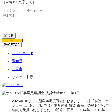
［全角100文字まで］
閉じる
保存
PAGETOP
ニッショー.jp
愛知県
一宮市
リネット中野
2025年 オリコン顧客満足度調査におきまして、株式会社ニッ
ショーは、おかげ様で【不動産仲介 賃貸 東海】の第1位を8年
連続で受賞いたしました。<通算11回目 ※2014年～2016年、