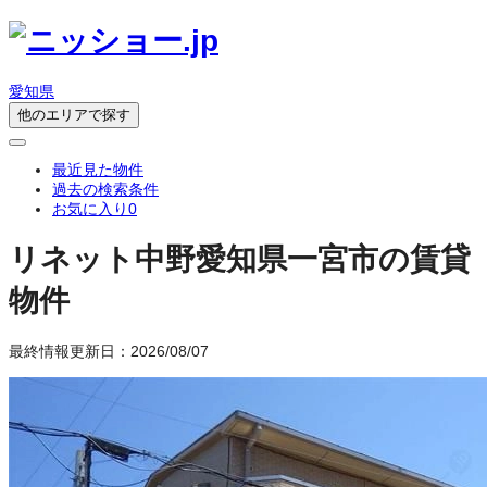
愛知県
他のエリアで探す
最近見た物件
過去の検索条件
お気に入り
0
リネット中野
愛知県一宮市の賃貸
物件
最終情報更新日：2026/08/07