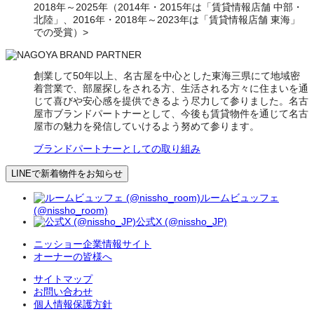
2018年～2025年（2014年・2015年は「賃貸情報店舗 中部・
北陸」、2016年・2018年～2023年は「賃貸情報店舗 東海」
での受賞）>
創業して50年以上、名古屋を中心とした東海三県にて地域密
着営業で、部屋探しをされる方、生活される方々に住まいを通
じて喜びや安心感を提供できるよう尽力して参りました。名古
屋市ブランドパートナーとして、今後も賃貸物件を通じて名古
屋市の魅力を発信していけるよう努めて参ります。
ブランドパートナーとしての取り組み
LINEで新着物件をお知らせ
ルームビュッフェ
(@nissho_room)
公式X (@nissho_JP)
ニッショー企業情報サイト
オーナーの皆様へ
サイトマップ
お問い合わせ
個人情報保護方針