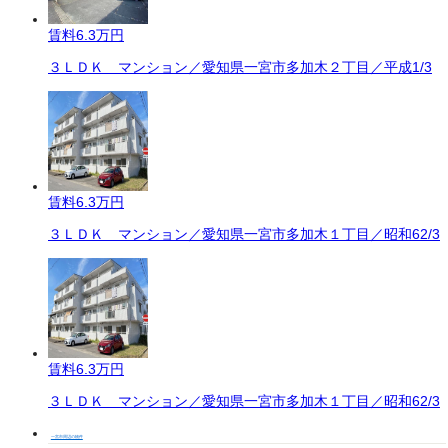
賃料
6.3万円
３ＬＤＫ マンション／愛知県一宮市多加木２丁目／平成1/3
賃料
6.3万円
３ＬＤＫ マンション／愛知県一宮市多加木１丁目／昭和62/3
賃料
6.3万円
３ＬＤＫ マンション／愛知県一宮市多加木１丁目／昭和62/3
一宮市周辺の物件