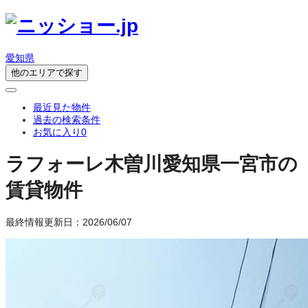
愛知県
他のエリアで探す
最近見た物件
過去の検索条件
お気に入り
0
ラフォーレ木曽川
愛知県一宮市の
賃貸物件
最終情報更新日：2026/06/07