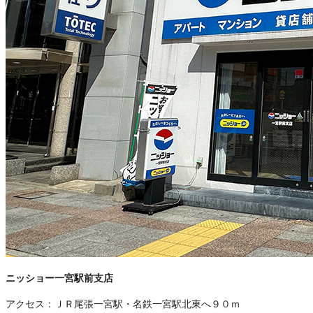
ニッショー一宮駅前支店
アクセス：
ＪＲ尾張一宮駅・名鉄一宮駅北東へ９０ｍ