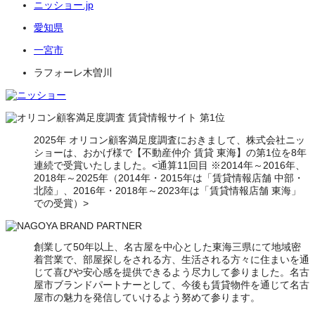
ニッショー.jp
愛知県
一宮市
ラフォーレ木曽川
2025年 オリコン顧客満足度調査におきまして、株式会社ニッ
ショーは、おかげ様で【不動産仲介 賃貸 東海】の第1位を8年
連続で受賞いたしました。<通算11回目 ※2014年～2016年、
2018年～2025年（2014年・2015年は「賃貸情報店舗 中部・
北陸」、2016年・2018年～2023年は「賃貸情報店舗 東海」
での受賞）>
創業して50年以上、名古屋を中心とした東海三県にて地域密
着営業で、部屋探しをされる方、生活される方々に住まいを通
じて喜びや安心感を提供できるよう尽力して参りました。名古
屋市ブランドパートナーとして、今後も賃貸物件を通じて名古
屋市の魅力を発信していけるよう努めて参ります。