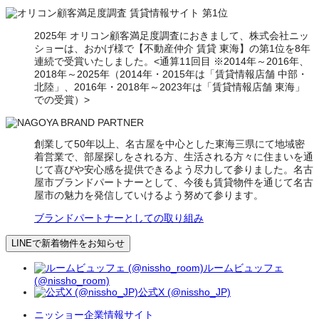
2025年 オリコン顧客満足度調査におきまして、株式会社ニッ
ショーは、おかげ様で【不動産仲介 賃貸 東海】の第1位を8年
連続で受賞いたしました。<通算11回目 ※2014年～2016年、
2018年～2025年（2014年・2015年は「賃貸情報店舗 中部・
北陸」、2016年・2018年～2023年は「賃貸情報店舗 東海」
での受賞）>
創業して50年以上、名古屋を中心とした東海三県にて地域密
着営業で、部屋探しをされる方、生活される方々に住まいを通
じて喜びや安心感を提供できるよう尽力して参りました。名古
屋市ブランドパートナーとして、今後も賃貸物件を通じて名古
屋市の魅力を発信していけるよう努めて参ります。
ブランドパートナーとしての取り組み
LINEで新着物件をお知らせ
ルームビュッフェ
(@nissho_room)
公式X (@nissho_JP)
ニッショー企業情報サイト