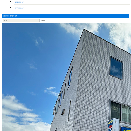
美合駅周辺の物件
藤川駅周辺の物件
物件番号・取り扱い支店
物件番号
2702938