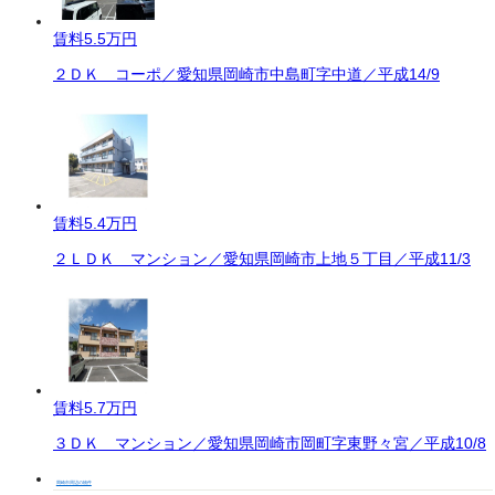
賃料
5.5万円
２ＤＫ コーポ／愛知県岡崎市中島町字中道／平成14/9
賃料
5.4万円
２ＬＤＫ マンション／愛知県岡崎市上地５丁目／平成11/3
賃料
5.7万円
３ＤＫ マンション／愛知県岡崎市岡町字東野々宮／平成10/8
岡崎市周辺の物件