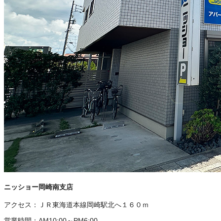
ニッショー岡崎南支店
アクセス：
ＪＲ東海道本線岡崎駅北へ１６０ｍ
営業時間：
AM10:00～PM6:00