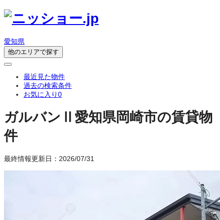
愛知県
他のエリアで探す
最近見た物件
過去の検索条件
お気に入り
0
ガルバンⅡ
愛知県岡崎市の賃貸物
件
最終情報更新日：2026/07/31