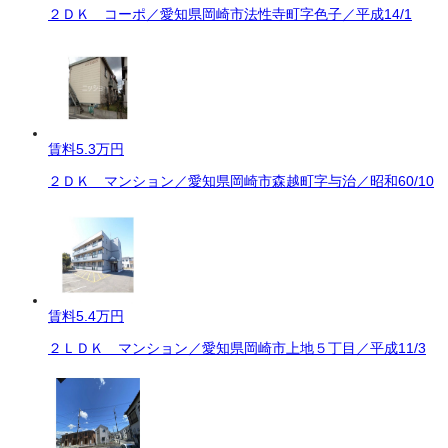
２ＤＫ コーポ／愛知県岡崎市法性寺町字色子／平成14/1
賃料
5.3万円
２ＤＫ マンション／愛知県岡崎市森越町字与治／昭和60/10
賃料
5.4万円
２ＬＤＫ マンション／愛知県岡崎市上地５丁目／平成11/3