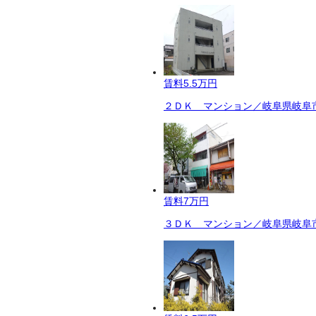
賃料
5.5万円
２ＤＫ マンション／岐阜県岐阜市
賃料
7万円
３ＤＫ マンション／岐阜県岐阜市