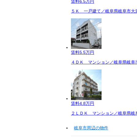
賃料
6.5万円
５Ｋ 一戸建て／岐阜県岐阜市大洞
賃料
5.5万円
４ＤＫ マンション／岐阜県岐阜市
賃料
4.8万円
２ＬＤＫ マンション／岐阜県岐阜
岐阜市周辺の物件