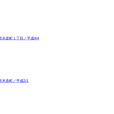
永楽町１丁目／平成4/4
木造町／平成2/1