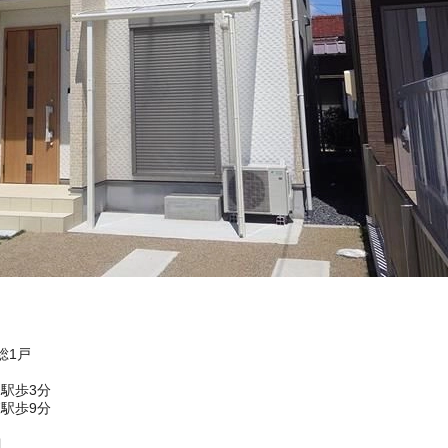
総1戸
駅歩3分
駅歩9分
目