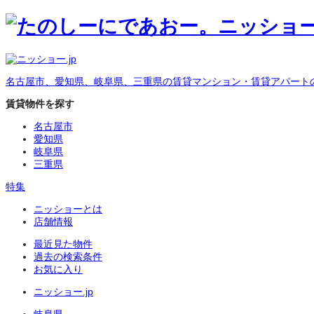
名古屋市、愛知県、岐阜県、三重県の賃貸マンション・賃貸アパート
賃貸物件を探す
名古屋市
愛知県
岐阜県
三重県
特集
ニッショーとは
店舗情報
最近見た物件
過去の検索条件
お気に入り
ニッショー.jp
岐阜県