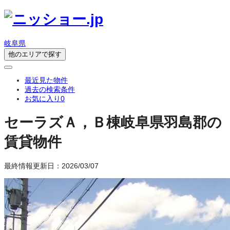
岐阜県
他のエリアで探す
最近見た物件
過去の検索条件
お気に入り
0
セーラズＡ，Ｂ棟
岐阜県羽島郡の
賃貸物件
最終情報更新日：2026/03/07