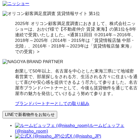
2025年 オリコン顧客満足度調査におきまして、株式会社ニッ
ショーは、おかげ様で【不動産仲介 賃貸 東海】の第1位を8年
連続で受賞いたしました。<通算11回目 ※2014年～2016年、
2018年～2025年（2014年・2015年は「賃貸情報店舗 中部・
北陸」、2016年・2018年～2023年は「賃貸情報店舗 東海」
での受賞）>
創業して50年以上、名古屋を中心とした東海三県にて地域密
着営業で、部屋探しをされる方、生活される方々に住まいを通
じて喜びや安心感を提供できるよう尽力して参りました。名古
屋市ブランドパートナーとして、今後も賃貸物件を通じて名古
屋市の魅力を発信していけるよう努めて参ります。
ブランドパートナーとしての取り組み
LINEで新着物件をお知らせ
ルームビュッフェ
(@nissho_room)
公式X (@nissho_JP)