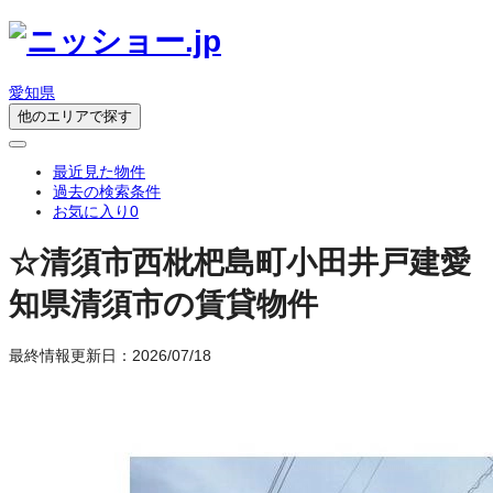
愛知県
他のエリアで探す
最近見た物件
過去の検索条件
お気に入り
0
☆清須市西枇杷島町小田井戸建
愛
知県清須市の賃貸物件
最終情報更新日：2026/07/18