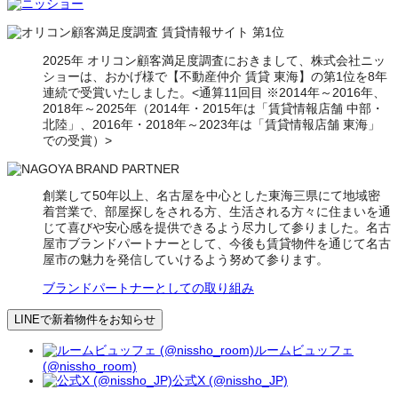
2025年 オリコン顧客満足度調査におきまして、株式会社ニッ
ショーは、おかげ様で【不動産仲介 賃貸 東海】の第1位を8年
連続で受賞いたしました。<通算11回目 ※2014年～2016年、
2018年～2025年（2014年・2015年は「賃貸情報店舗 中部・
北陸」、2016年・2018年～2023年は「賃貸情報店舗 東海」
での受賞）>
創業して50年以上、名古屋を中心とした東海三県にて地域密
着営業で、部屋探しをされる方、生活される方々に住まいを通
じて喜びや安心感を提供できるよう尽力して参りました。名古
屋市ブランドパートナーとして、今後も賃貸物件を通じて名古
屋市の魅力を発信していけるよう努めて参ります。
ブランドパートナーとしての取り組み
LINEで新着物件をお知らせ
ルームビュッフェ
(@nissho_room)
公式X (@nissho_JP)