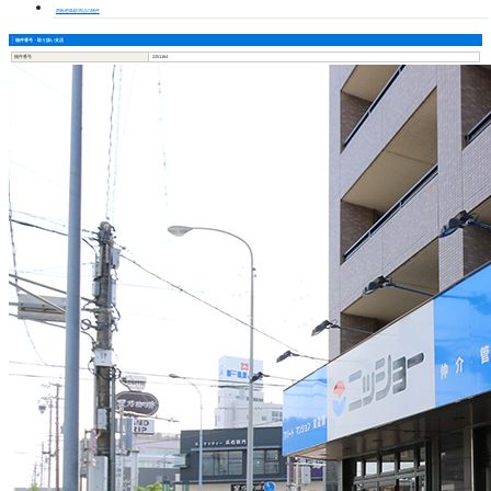
西枇杷島駅周辺の物件
物件番号・取り扱い支店
物件番号
2251164