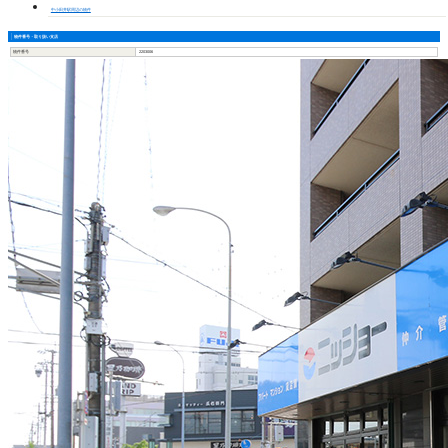
中小田井駅周辺の物件
物件番号・取り扱い支店
物件番号
2203006