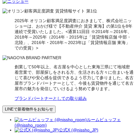
2025年 オリコン顧客満足度調査におきまして、株式会社ニッ
ショーは、おかげ様で【不動産仲介 賃貸 東海】の第1位を8年
連続で受賞いたしました。<通算11回目 ※2014年～2016年、
2018年～2025年（2014年・2015年は「賃貸情報店舗 中部・
北陸」、2016年・2018年～2023年は「賃貸情報店舗 東海」
での受賞）>
創業して50年以上、名古屋を中心とした東海三県にて地域密
着営業で、部屋探しをされる方、生活される方々に住まいを通
じて喜びや安心感を提供できるよう尽力して参りました。名古
屋市ブランドパートナーとして、今後も賃貸物件を通じて名古
屋市の魅力を発信していけるよう努めて参ります。
ブランドパートナーとしての取り組み
LINEで新着物件をお知らせ
ルームビュッフェ
(@nissho_room)
公式X (@nissho_JP)