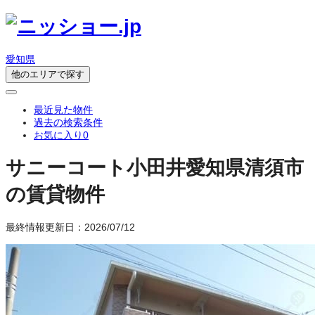
愛知県
他のエリアで探す
最近見た物件
過去の検索条件
お気に入り
0
サニーコート小田井
愛知県清須市
の賃貸物件
最終情報更新日：2026/07/12