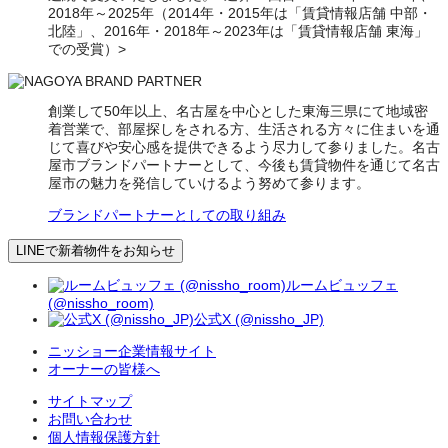
2018年～2025年（2014年・2015年は「賃貸情報店舗 中部・
北陸」、2016年・2018年～2023年は「賃貸情報店舗 東海」
での受賞）>
創業して50年以上、名古屋を中心とした東海三県にて地域密
着営業で、部屋探しをされる方、生活される方々に住まいを通
じて喜びや安心感を提供できるよう尽力して参りました。名古
屋市ブランドパートナーとして、今後も賃貸物件を通じて名古
屋市の魅力を発信していけるよう努めて参ります。
ブランドパートナーとしての取り組み
LINEで新着物件をお知らせ
ルームビュッフェ
(@nissho_room)
公式X (@nissho_JP)
ニッショー企業情報サイト
オーナーの皆様へ
サイトマップ
お問い合わせ
個人情報保護方針