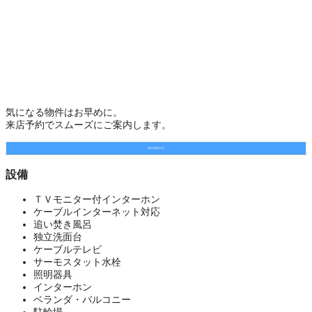
気になる物件はお早めに。
来店予約でスムーズにご案内します。
来店予約する
設備
ＴＶモニター付インターホン
ケーブルインターネット対応
追い焚き風呂
独立洗面台
ケーブルテレビ
サーモスタット水栓
照明器具
インターホン
ベランダ・バルコニー
駐輪場