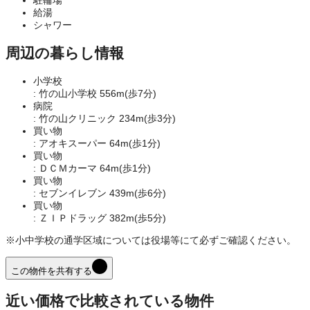
給湯
シャワー
周辺の暮らし情報
小学校
: 竹の山小学校 556m(歩7分)
病院
: 竹の山クリニック 234m(歩3分)
買い物
: アオキスーパー 64m(歩1分)
買い物
: ＤＣＭカーマ 64m(歩1分)
買い物
: セブンイレブン 439m(歩6分)
買い物
: ＺＩＰドラッグ 382m(歩5分)
※小中学校の通学区域については役場等にて必ずご確認ください。
この物件を共有する
近い価格で比較されている物件