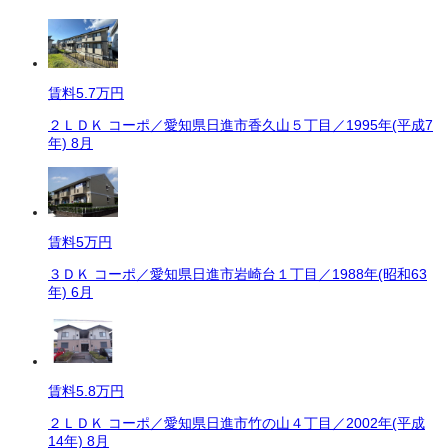
賃料
5.7万円
２ＬＤＫ コーポ／愛知県日進市香久山５丁目／1995年(平成7
年) 8月
賃料
5万円
３ＤＫ コーポ／愛知県日進市岩崎台１丁目／1988年(昭和63
年) 6月
賃料
5.8万円
２ＬＤＫ コーポ／愛知県日進市竹の山４丁目／2002年(平成
14年) 8月