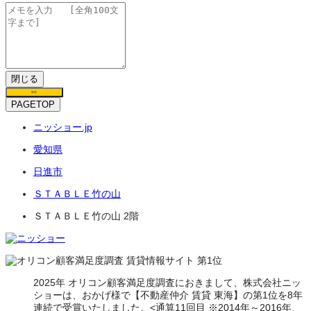
閉じる
保存
PAGETOP
ニッショー.jp
愛知県
日進市
ＳＴＡＢＬＥ竹の山
ＳＴＡＢＬＥ竹の山 2階
2025年 オリコン顧客満足度調査におきまして、株式会社ニッ
ショーは、おかげ様で【不動産仲介 賃貸 東海】の第1位を8年
連続で受賞いたしました。<通算11回目 ※2014年～2016年、