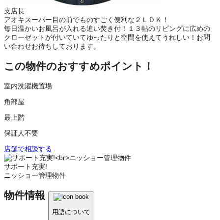
支店長
アオキスーパー目の前でものすごく便利な２ＬＤＫ！
毎日温かいお風呂が入れる追い焚き付！１３帖のリビングに広めの
クローゼットが付いていてゆったりと空間を使えてうれしい！お問
い合わせお待ちしております。
この物件のおすすめポイント！
室内洗濯機置場
角部屋
最上階
保証人不要
店舗で相談する
サポート充実!
ニッショー管理物件
物件情報
用語について