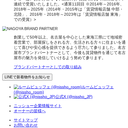
連続で受賞いたしました。<通算11回目 ※2014年～2016年、
2018年～2025年（2014年・2015年は「賃貸情報店舗 中部・
北陸」、2016年・2018年～2023年は「賃貸情報店舗 東海」
での受賞）>
創業して50年以上、名古屋を中心とした東海三県にて地域密
着営業で、部屋探しをされる方、生活される方々に住まいを通
じて喜びや安心感を提供できるよう尽力して参りました。名古
屋市ブランドパートナーとして、今後も賃貸物件を通じて名古
屋市の魅力を発信していけるよう努めて参ります。
ブランドパートナーとしての取り組み
LINEで新着物件をお知らせ
ルームビュッフェ
(@nissho_room)
公式X (@nissho_JP)
ニッショー企業情報サイト
オーナーの皆様へ
サイトマップ
お問い合わせ