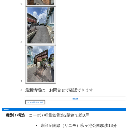
最新情報は、お問合せで確認できます
物件の詳細
フォームでお問い合わせ（無料）
物件情報
種別 / 構造
コーポ / 軽量鉄骨造2階建て総8戸
東部丘陵線（リニモ）杁ヶ池公園駅歩13分