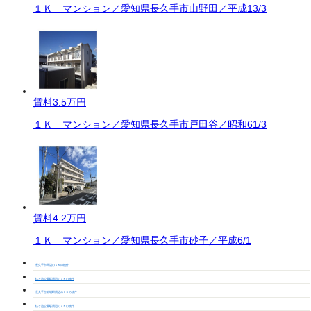
１Ｋ マンション／愛知県長久手市山野田／平成13/3
賃料
3.5万円
１Ｋ マンション／愛知県長久手市戸田谷／昭和61/3
賃料
4.2万円
１Ｋ マンション／愛知県長久手市砂子／平成6/1
長久手市周辺の１Ｋの物件
杁ヶ池公園駅周辺の１Ｋの物件
長久手古戦場駅周辺の１Ｋの物件
杁ヶ池公園駅周辺の１Ｋの物件