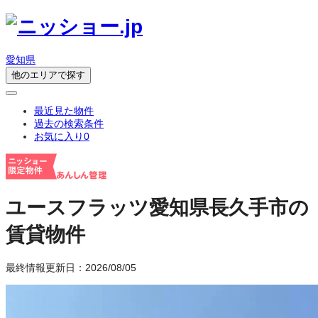
愛知県
他のエリアで探す
最近見た物件
過去の検索条件
お気に入り
0
ユースフラッツ
愛知県長久手市の
賃貸物件
最終情報更新日：2026/08/05