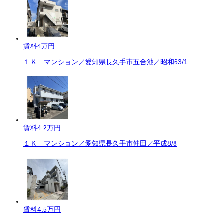
賃料
4万円
１Ｋ マンション／愛知県長久手市五合池／昭和63/1
賃料
4.2万円
１Ｋ マンション／愛知県長久手市仲田／平成8/8
賃料
4.5万円