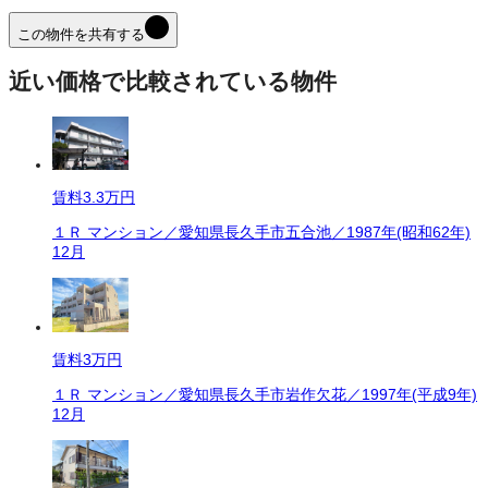
この物件を共有する
近い価格で比較されている物件
賃料
3.3万円
１Ｒ マンション／愛知県長久手市五合池／1987年(昭和62年)
12月
賃料
3万円
１Ｒ マンション／愛知県長久手市岩作欠花／1997年(平成9年)
12月