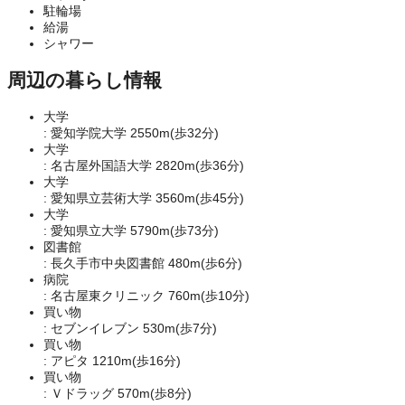
駐輪場
給湯
シャワー
周辺の暮らし情報
大学
: 愛知学院大学 2550m(歩32分)
大学
: 名古屋外国語大学 2820m(歩36分)
大学
: 愛知県立芸術大学 3560m(歩45分)
大学
: 愛知県立大学 5790m(歩73分)
図書館
: 長久手市中央図書館 480m(歩6分)
病院
: 名古屋東クリニック 760m(歩10分)
買い物
: セブンイレブン 530m(歩7分)
買い物
: アピタ 1210m(歩16分)
買い物
: Ｖドラッグ 570m(歩8分)