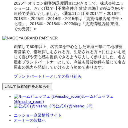
2025年 オリコン顧客満足度調査におきまして、株式会社ニッ
ショーは、おかげ様で【不動産仲介 賃貸 東海】の第1位を8年
連続で受賞いたしました。<通算11回目 ※2014年～2016年、
2018年～2025年（2014年・2015年は「賃貸情報店舗 中部・
北陸」、2016年・2018年～2023年は「賃貸情報店舗 東海」
での受賞）>
創業して50年以上、名古屋を中心とした東海三県にて地域密
着営業で、部屋探しをされる方、生活される方々に住まいを通
じて喜びや安心感を提供できるよう尽力して参りました。名古
屋市ブランドパートナーとして、今後も賃貸物件を通じて名古
屋市の魅力を発信していけるよう努めて参ります。
ブランドパートナーとしての取り組み
LINEで新着物件をお知らせ
ルームビュッフェ
(@nissho_room)
公式X (@nissho_JP)
ニッショー企業情報サイト
オーナーの皆様へ