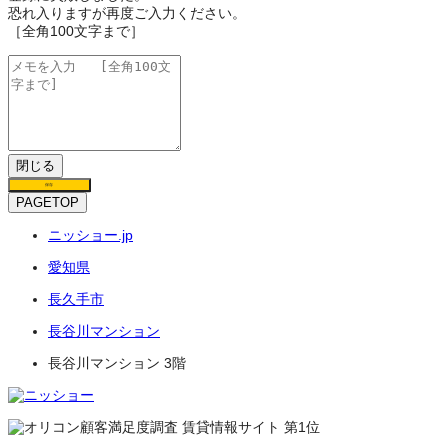
恐れ入りますが再度ご入力ください。
［全角100文字まで］
閉じる
保存
PAGETOP
ニッショー.jp
愛知県
長久手市
長谷川マンション
長谷川マンション 3階