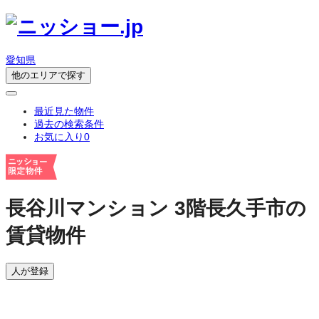
愛知県
他のエリアで探す
最近見た物件
過去の検索条件
お気に入り
0
長谷川マンション 3階
長久手市の
賃貸物件
人が登録