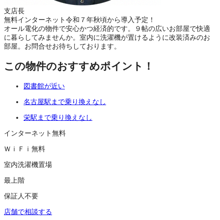
支店長
無料インターネット令和７年秋頃から導入予定！
オール電化の物件で安心かつ経済的です。９帖の広いお部屋で快適
に暮らしてみませんか。室内に洗濯機が置けるように改装済みのお
部屋。お問合せお待ちしております。
この物件のおすすめポイント！
図書館が近い
名古屋駅まで乗り換えなし
栄駅まで乗り換えなし
インターネット無料
ＷｉＦｉ無料
室内洗濯機置場
最上階
保証人不要
店舗で相談する