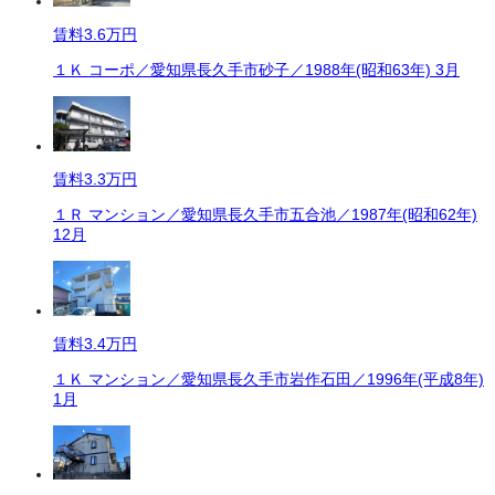
賃料
3.6万円
１Ｋ コーポ／愛知県長久手市砂子／1988年(昭和63年) 3月
賃料
3.3万円
１Ｒ マンション／愛知県長久手市五合池／1987年(昭和62年)
12月
賃料
3.4万円
１Ｋ マンション／愛知県長久手市岩作石田／1996年(平成8年)
1月