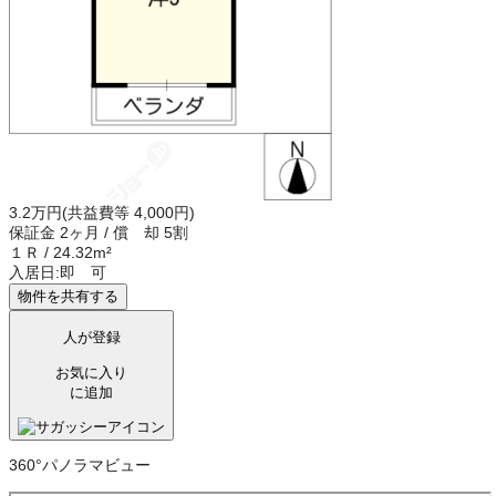
3.2万円
(共益費等 4,000円)
保証金
2ヶ月
/
償 却
5割
１Ｒ
/
24.32m²
入居日:
即 可
物件を共有する
人が登録
お気に入り
に追加
360°パノラマビュー