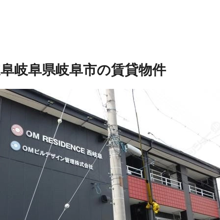
岐阜
岐阜県岐阜市の賃貸物件