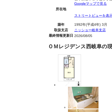
Googleマップで見る
所在地
ストリートビューを表
築年
1992年(平成4年) 3月
取扱支店
ニッショー岐阜支店
最終情報更新日
2026/08/05
ＯＭレジデンス西岐阜の