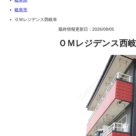
岐阜市
ＯＭレジデンス西岐阜
最終情報更新日：2026/08/05
ＯＭレジデンス西