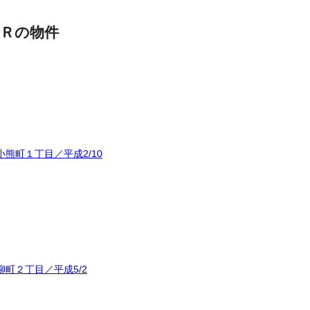
Ｒの物件
熊町１丁目／平成2/10
町２丁目／平成5/2