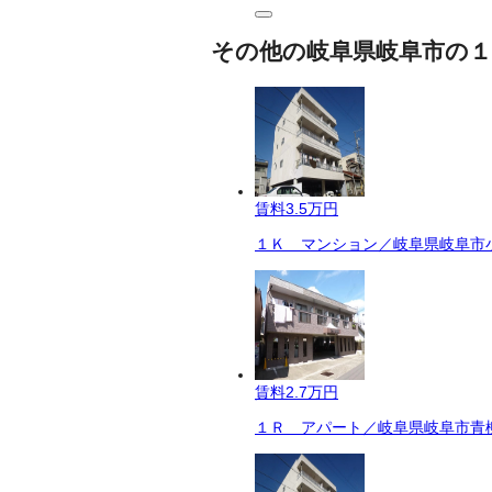
その他の岐阜県岐阜市の１
賃料
3.5万円
１Ｋ マンション／岐阜県岐阜市小
賃料
2.7万円
１Ｒ アパート／岐阜県岐阜市青柳