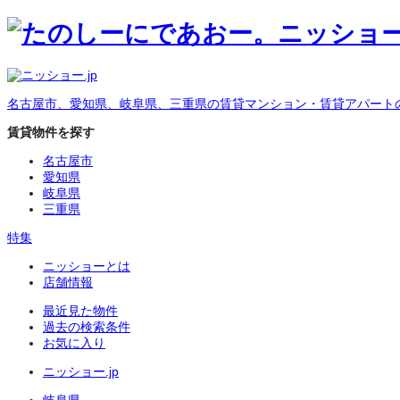
名古屋市、愛知県、岐阜県、三重県の賃貸マンション・賃貸アパート
賃貸物件を探す
名古屋市
愛知県
岐阜県
三重県
特集
ニッショーとは
店舗情報
最近見た物件
過去の検索条件
お気に入り
ニッショー.jp
岐阜県