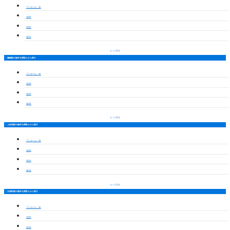
ワンルーム・1K
1LDK
2LDK
3LDK
もっと見る
鶴舞駅の物件を間取りから探す
ワンルーム・1K
1LDK
2LDK
3LDK
もっと見る
上前津駅の物件を間取りから探す
ワンルーム・1K
1LDK
2LDK
3LDK
もっと見る
矢場町駅の物件を間取りから探す
ワンルーム・1K
1LDK
2LDK