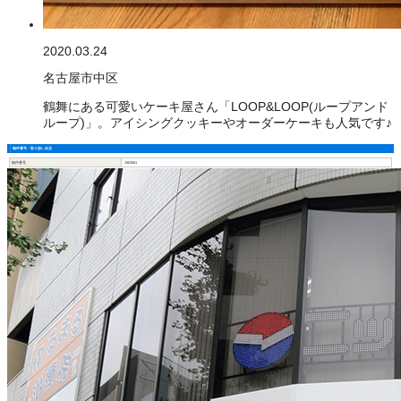
2020.03.24
名古屋市中区
鶴舞にある可愛いケーキ屋さん「LOOP&LOOP(ループアンド
ループ)」。アイシングクッキーやオーダーケーキも人気です♪
物件番号・取り扱い支店
物件番号
1503561