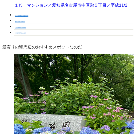
１Ｋ マンション／愛知県名古屋市中区栄５丁目／平成11/2
名古屋市中区周辺の物件
鶴舞駅周辺の物件
上前津駅周辺の物件
矢場町駅周辺の物件
最寄りの駅周辺のおすすめスポットなのだ