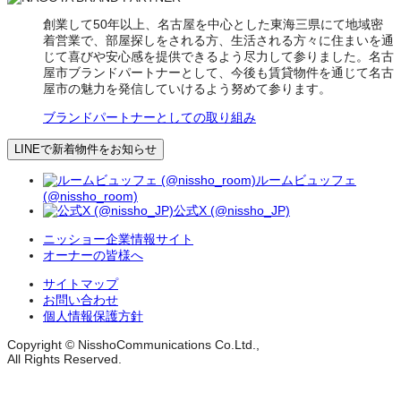
創業して50年以上、名古屋を中心とした東海三県にて地域密
着営業で、部屋探しをされる方、生活される方々に住まいを通
じて喜びや安心感を提供できるよう尽力して参りました。名古
屋市ブランドパートナーとして、今後も賃貸物件を通じて名古
屋市の魅力を発信していけるよう努めて参ります。
ブランドパートナーとしての取り組み
LINEで新着物件をお知らせ
ルームビュッフェ
(@nissho_room)
公式X (@nissho_JP)
ニッショー企業情報サイト
オーナーの皆様へ
サイトマップ
お問い合わせ
個人情報保護方針
Copyright © NisshoCommunications Co.Ltd.,
All Rights Reserved.