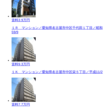
賃料
3.9万円
１Ｒ マンション／愛知県名古屋市中区千代田１丁目／昭和
59/9
賃料
9.3万円
１Ｋ マンション／愛知県名古屋市中区栄５丁目／平成11/2
賃料
7.7万円