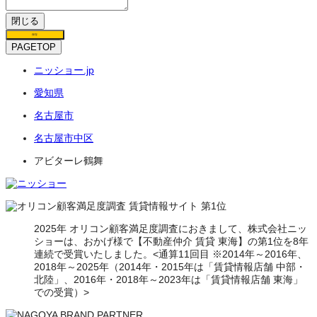
閉じる
保存
PAGETOP
ニッショー.jp
愛知県
名古屋市
名古屋市中区
アビターレ鶴舞
2025年 オリコン顧客満足度調査におきまして、株式会社ニッ
ショーは、おかげ様で【不動産仲介 賃貸 東海】の第1位を8年
連続で受賞いたしました。<通算11回目 ※2014年～2016年、
2018年～2025年（2014年・2015年は「賃貸情報店舗 中部・
北陸」、2016年・2018年～2023年は「賃貸情報店舗 東海」
での受賞）>