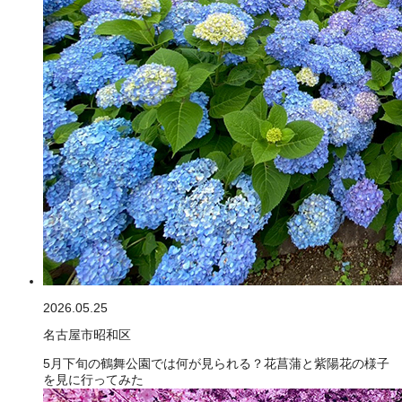
2026.05.25
名古屋市昭和区
5月下旬の鶴舞公園では何が見られる？花菖蒲と紫陽花の様子
を見に行ってみた