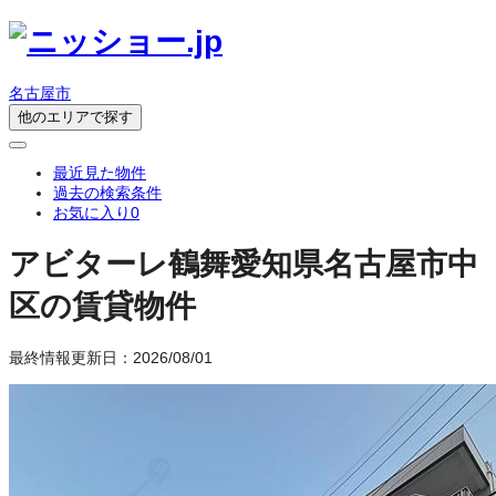
名古屋市
他のエリアで探す
最近見た物件
過去の検索条件
お気に入り
0
アビターレ鶴舞
愛知県名古屋市中
区の賃貸物件
最終情報更新日：2026/08/01