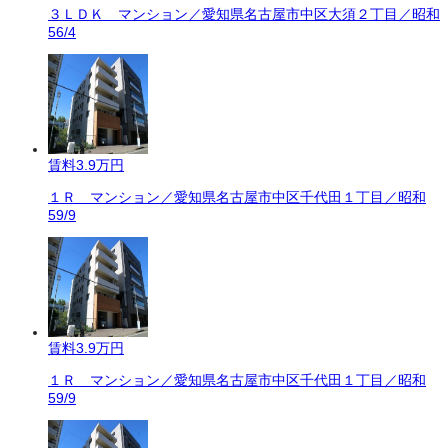
３ＬＤＫ マンション／愛知県名古屋市中区大須２丁目／昭和
56/4
賃料
3.9万円
１Ｒ マンション／愛知県名古屋市中区千代田１丁目／昭和
59/9
賃料
3.9万円
１Ｒ マンション／愛知県名古屋市中区千代田１丁目／昭和
59/9