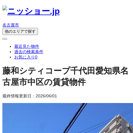
名古屋市
他のエリアで探す
最近見た物件
過去の検索条件
お気に入り
0
藤和シティコープ千代田
愛知県名
古屋市中区の賃貸物件
最終情報更新日：2026/06/01