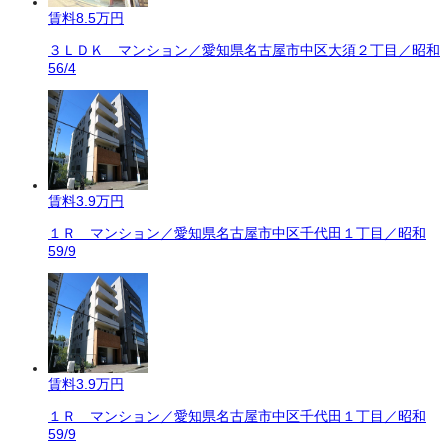
賃料
8.5万円
３ＬＤＫ マンション／愛知県名古屋市中区大須２丁目／昭和
56/4
賃料
3.9万円
１Ｒ マンション／愛知県名古屋市中区千代田１丁目／昭和
59/9
賃料
3.9万円
１Ｒ マンション／愛知県名古屋市中区千代田１丁目／昭和
59/9