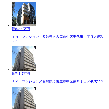
賃料
3.9万円
１Ｒ マンション／愛知県名古屋市中区千代田１丁目／昭和
59/9
賃料
9.3万円
１Ｋ マンション／愛知県名古屋市中区栄５丁目／平成11/2