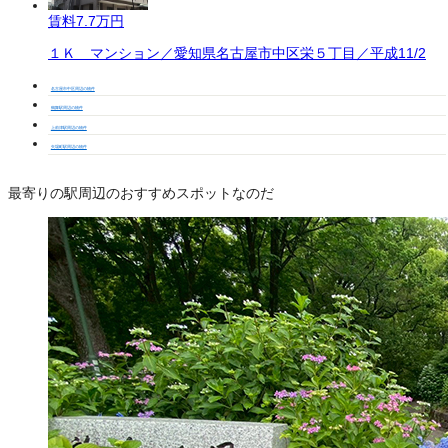
賃料
7.7万円
１Ｋ マンション／愛知県名古屋市中区栄５丁目／平成11/2
名古屋市中区周辺の物件
鶴舞駅周辺の物件
上前津駅周辺の物件
矢場町駅周辺の物件
最寄りの駅周辺のおすすめスポットなのだ