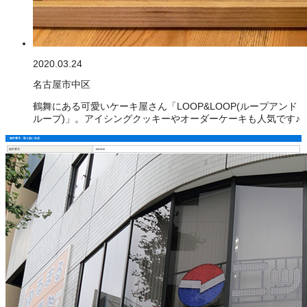
2020.03.24
名古屋市中区
鶴舞にある可愛いケーキ屋さん「LOOP&LOOP(ループアンド
ループ)」。アイシングクッキーやオーダーケーキも人気です♪
物件番号・取り扱い支店
物件番号
1501610