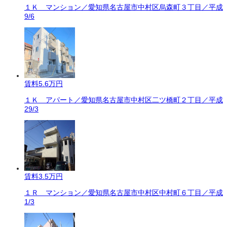
１Ｋ マンション／愛知県名古屋市中村区烏森町３丁目／平成
9/6
賃料
5.6万円
１Ｋ アパート／愛知県名古屋市中村区二ツ橋町２丁目／平成
29/3
賃料
3.5万円
１Ｒ マンション／愛知県名古屋市中村区中村町６丁目／平成
1/3