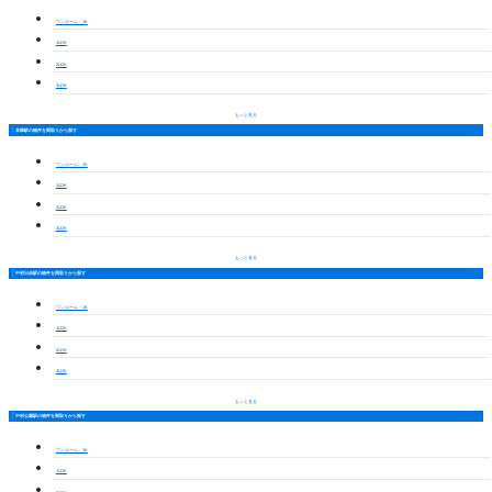
ワンルーム・1K
1LDK
2LDK
3LDK
もっと見る
本陣駅の物件を間取りから探す
ワンルーム・1K
1LDK
2LDK
3LDK
もっと見る
中村日赤駅の物件を間取りから探す
ワンルーム・1K
1LDK
2LDK
3LDK
もっと見る
中村公園駅の物件を間取りから探す
ワンルーム・1K
1LDK