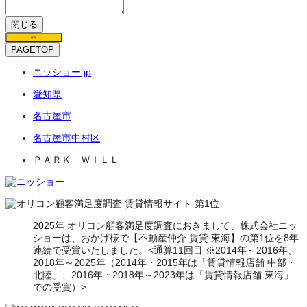
閉じる
保存
PAGETOP
ニッショー.jp
愛知県
名古屋市
名古屋市中村区
ＰＡＲＫ ＷＩＬＬ
2025年 オリコン顧客満足度調査におきまして、株式会社ニッ
ショーは、おかげ様で【不動産仲介 賃貸 東海】の第1位を8年
連続で受賞いたしました。<通算11回目 ※2014年～2016年、
2018年～2025年（2014年・2015年は「賃貸情報店舗 中部・
北陸」、2016年・2018年～2023年は「賃貸情報店舗 東海」
での受賞）>