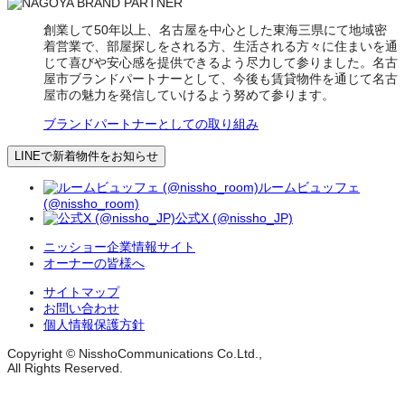
創業して50年以上、名古屋を中心とした東海三県にて地域密
着営業で、部屋探しをされる方、生活される方々に住まいを通
じて喜びや安心感を提供できるよう尽力して参りました。名古
屋市ブランドパートナーとして、今後も賃貸物件を通じて名古
屋市の魅力を発信していけるよう努めて参ります。
ブランドパートナーとしての取り組み
LINEで新着物件をお知らせ
ルームビュッフェ
(@nissho_room)
公式X (@nissho_JP)
ニッショー企業情報サイト
オーナーの皆様へ
サイトマップ
お問い合わせ
個人情報保護方針
Copyright © NisshoCommunications Co.Ltd.,
All Rights Reserved.