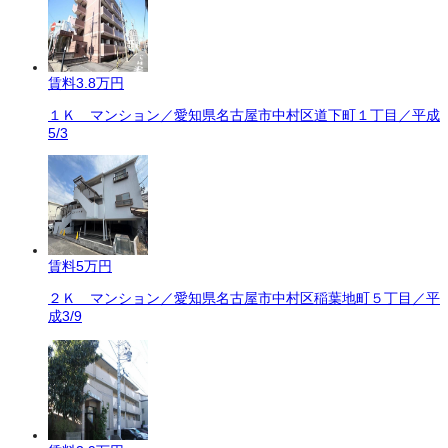
賃料
3.8万円
１Ｋ マンション／愛知県名古屋市中村区道下町１丁目／平成
5/3
賃料
5万円
２Ｋ マンション／愛知県名古屋市中村区稲葉地町５丁目／平
成3/9