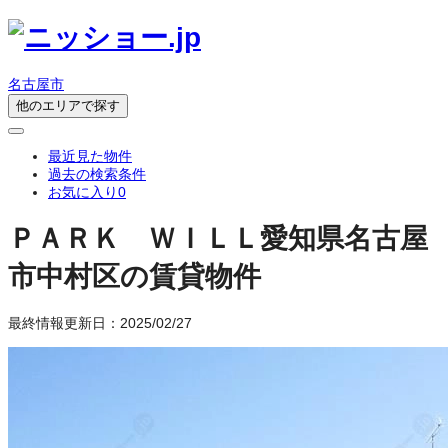
名古屋市
他のエリアで探す
最近見た物件
過去の検索条件
お気に入り
0
ＰＡＲＫ ＷＩＬＬ
愛知県名古屋
市中村区の賃貸物件
最終情報更新日：2025/02/27