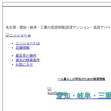
名古屋・愛知・岐阜・三重の賃貸情報[賃貸マンション・賃貸アパート
ニッショーとは
店舗情報
最近見た物件
過去の検索条件
お気に入り
一人暮らしの学生のための賃貸情報
愛知・岐阜・三