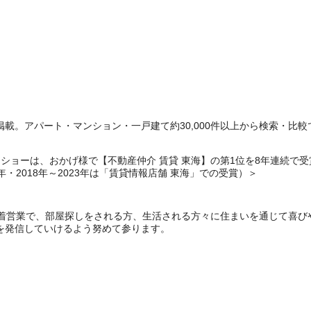
載。アパート・マンション・一戸建て約30,000件以上から検索・比較
ョーは、おかげ様で【不動産仲介 賃貸 東海】の第1位を8年連続で受賞いたし
6年・2018年～2023年は「賃貸情報店舗 東海」での受賞）＞
密着営業で、部屋探しをされる方、生活される方々に住まいを通じて喜び
を発信していけるよう努めて参ります。