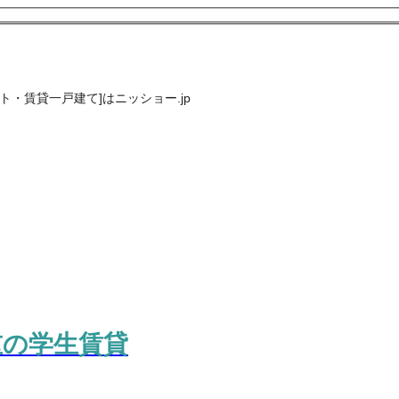
・賃貸一戸建て]はニッショー.jp
重の学生賃貸