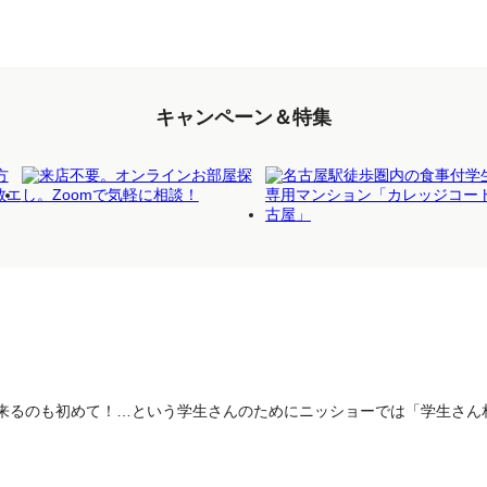
キャンペーン＆特集
来るのも初めて！…という学生さんのためにニッショーでは「学生さん