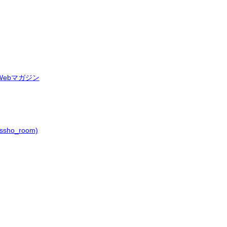
ebマガジン
ho_room)