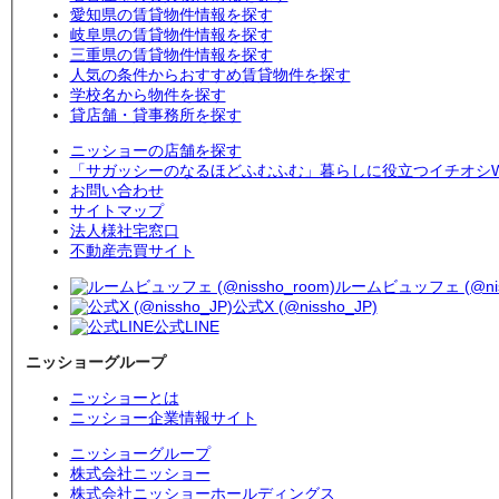
愛知県の賃貸物件情報を探す
岐阜県の賃貸物件情報を探す
三重県の賃貸物件情報を探す
人気の条件からおすすめ賃貸物件を探す
学校名から物件を探す
貸店舗・貸事務所を探す
ニッショーの店舗を探す
「サガッシーのなるほどふむふむ」暮らしに役立つイチオシW
お問い合わせ
サイトマップ
法人様社宅窓口
不動産売買サイト
ルームビュッフェ (@niss
公式X (@nissho_JP)
公式LINE
ニッショーグループ
ニッショーとは
ニッショー企業情報サイト
ニッショーグループ
株式会社ニッショー
株式会社ニッショーホールディングス