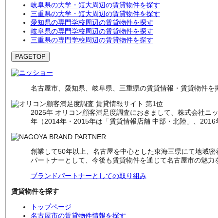
岐阜県の大学・短大周辺の賃貸物件を探す
三重県の大学・短大周辺の賃貸物件を探す
愛知県の専門学校周辺の賃貸物件を探す
岐阜県の専門学校周辺の賃貸物件を探す
三重県の専門学校周辺の賃貸物件を探す
PAGETOP
名古屋市、愛知県、岐阜県、三重県の賃貸情報・賃貸物件を掲
2025年 オリコン顧客満足度調査におきまして、株式会社ニッシ
年（2014年・2015年は「賃貸情報店舗 中部・北陸」、201
創業して50年以上、名古屋を中心とした東海三県にて地域
パートナーとして、今後も賃貸物件を通じて名古屋市の魅力
ブランドパートナーとしての取り組み
賃貸物件を探す
トップページ
名古屋市の賃貸物件情報を探す