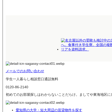
メールでのお問い合わせ
学生一人暮らし相談窓口
通話無料
0120-
86
-
2140
初めてのお部屋探しはわからないことだらけ。ましてや東海地区に
愛知県の大学・短大周辺の賃貸物件を探す