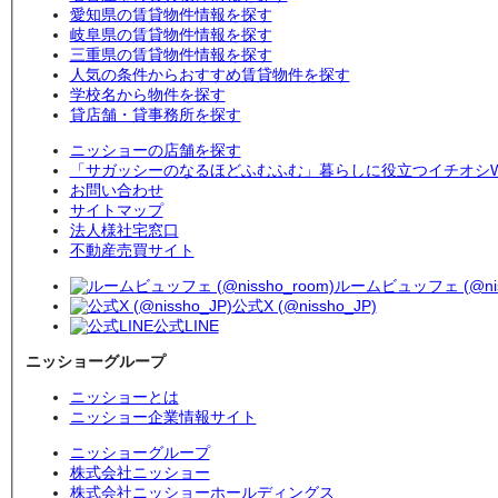
愛知県の賃貸物件情報を探す
岐阜県の賃貸物件情報を探す
三重県の賃貸物件情報を探す
人気の条件からおすすめ賃貸物件を探す
学校名から物件を探す
貸店舗・貸事務所を探す
ニッショーの店舗を探す
「サガッシーのなるほどふむふむ」暮らしに役立つイチオシW
お問い合わせ
サイトマップ
法人様社宅窓口
不動産売買サイト
ルームビュッフェ (@niss
公式X (@nissho_JP)
公式LINE
ニッショーグループ
ニッショーとは
ニッショー企業情報サイト
ニッショーグループ
株式会社ニッショー
株式会社ニッショーホールディングス