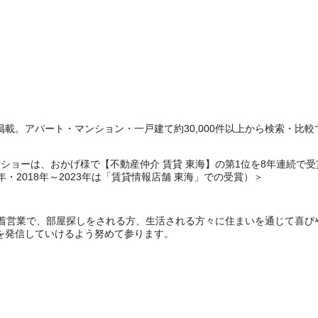
載。アパート・マンション・一戸建て約30,000件以上から検索・比較
ョーは、おかげ様で【不動産仲介 賃貸 東海】の第1位を8年連続で受賞いたし
6年・2018年～2023年は「賃貸情報店舗 東海」での受賞）＞
密着営業で、部屋探しをされる方、生活される方々に住まいを通じて喜び
を発信していけるよう努めて参ります。