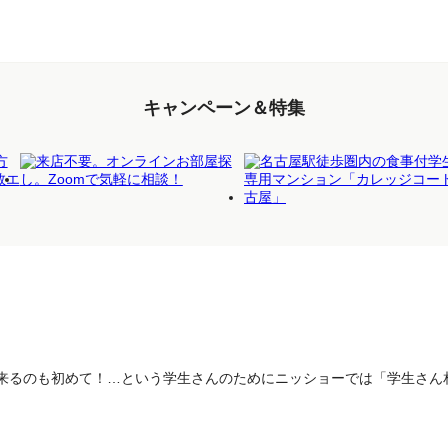
キャンペーン＆特集
来るのも初めて！…という学生さんのためにニッショーでは「学生さん