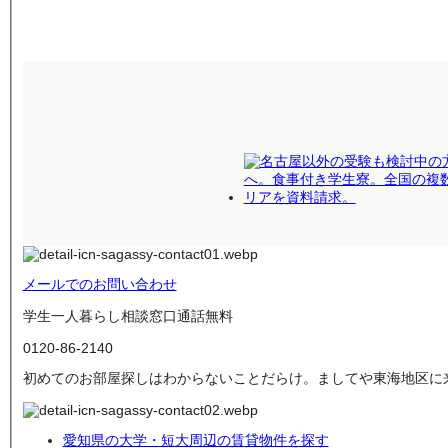
メールでのお問い合わせ
学生一人暮らし相談窓口
通話無料
0120-
86
-
2140
初めてのお部屋探しはわからないことだらけ。ましてや東海地区に
愛知県の大学・短大周辺の賃貸物件を探す