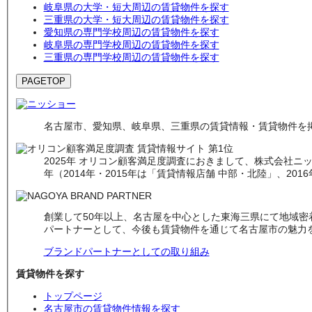
岐阜県の大学・短大周辺の賃貸物件を探す
三重県の大学・短大周辺の賃貸物件を探す
愛知県の専門学校周辺の賃貸物件を探す
岐阜県の専門学校周辺の賃貸物件を探す
三重県の専門学校周辺の賃貸物件を探す
PAGETOP
名古屋市、愛知県、岐阜県、三重県の賃貸情報・賃貸物件を掲
2025年 オリコン顧客満足度調査におきまして、株式会社ニッシ
年（2014年・2015年は「賃貸情報店舗 中部・北陸」、201
創業して50年以上、名古屋を中心とした東海三県にて地域
パートナーとして、今後も賃貸物件を通じて名古屋市の魅力
ブランドパートナーとしての取り組み
賃貸物件を探す
トップページ
名古屋市の賃貸物件情報を探す