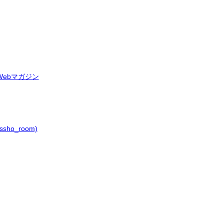
ebマガジン
ho_room)