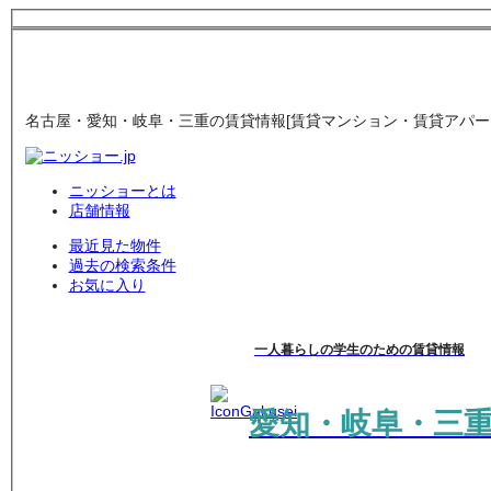
名古屋・愛知・岐阜・三重の賃貸情報[賃貸マンション・賃貸アパート
ニッショーとは
店舗情報
最近見た物件
過去の検索条件
お気に入り
一人暮らしの学生のための賃貸情報
愛知・岐阜・三