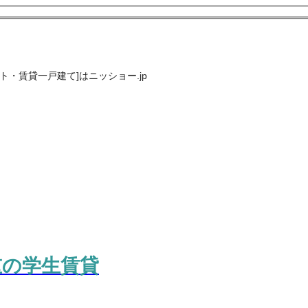
・賃貸一戸建て]はニッショー.jp
重の学生賃貸