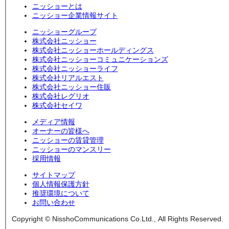
ニッショーとは
ニッショー企業情報サイト
ニッショーグループ
株式会社ニッショー
株式会社ニッショーホールディングス
株式会社ニッショーコミュニケーションズ
株式会社ニッショーライフ
株式会社リアルエスト
株式会社ニッショー住販
株式会社レグリオ
株式会社セイワ
メディア情報
オーナーの皆様へ
ニッショーの賃貸管理
ニッショーのマンスリー
採用情報
サイトマップ
個人情報保護方針
推奨環境について
お問い合わせ
Copyright © NisshoCommunications Co.Ltd., All Rights Reserved.