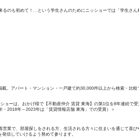
来るのも初めて！…という学生さんのためにニッショーでは「学生さん
載。アパート・マンション・一戸建て約30,000件以上から検索・比較
ョーは、おかげ様で【不動産仲介 賃貸 東海】の第1位を8年連続で受賞いたし
6年・2018年～2023年は「賃貸情報店舗 東海」での受賞）＞
密着営業で、部屋探しをされる方、生活される方々に住まいを通じて喜び
を発信していけるよう努めて参ります。