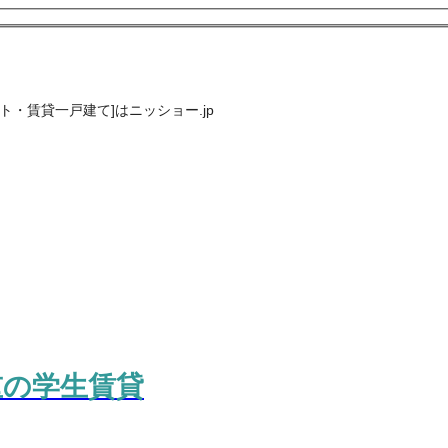
・賃貸一戸建て]はニッショー.jp
重の学生賃貸