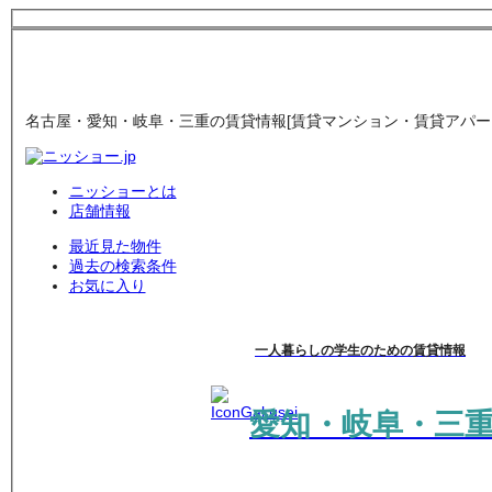
名古屋・愛知・岐阜・三重の賃貸情報[賃貸マンション・賃貸アパート
ニッショーとは
店舗情報
最近見た物件
過去の検索条件
お気に入り
一人暮らしの学生のための賃貸情報
愛知・岐阜・三