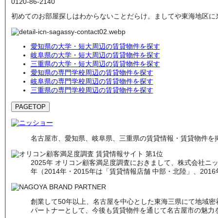
0120-
86
-
2140
初めてのお部屋探しはわからないことだらけ。ましてや東海地区に
愛知県の大学・短大周辺の賃貸物件を探す
岐阜県の大学・短大周辺の賃貸物件を探す
三重県の大学・短大周辺の賃貸物件を探す
愛知県の専門学校周辺の賃貸物件を探す
岐阜県の専門学校周辺の賃貸物件を探す
三重県の専門学校周辺の賃貸物件を探す
PAGETOP
名古屋市、愛知県、岐阜県、三重県の賃貸情報・賃貸物件を掲
2025年 オリコン顧客満足度調査におきまして、株式会社ニッシ
年（2014年・2015年は「賃貸情報店舗 中部・北陸」、201
創業して50年以上、名古屋を中心とした東海三県にて地域
パートナーとして、今後も賃貸物件を通じて名古屋市の魅力