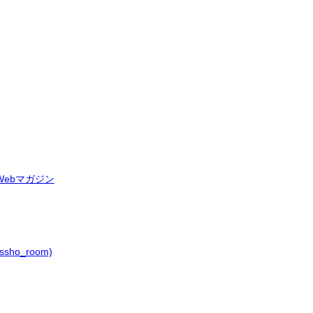
ebマガジン
ho_room)