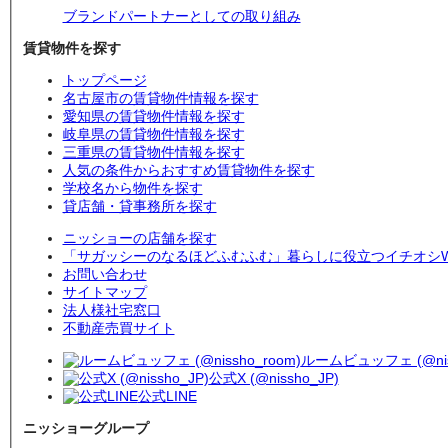
ブランドパートナーとしての取り組み
賃貸物件を探す
トップページ
名古屋市の賃貸物件情報を探す
愛知県の賃貸物件情報を探す
岐阜県の賃貸物件情報を探す
三重県の賃貸物件情報を探す
人気の条件からおすすめ賃貸物件を探す
学校名から物件を探す
貸店舗・貸事務所を探す
ニッショーの店舗を探す
「サガッシーのなるほどふむふむ」暮らしに役立つイチオシW
お問い合わせ
サイトマップ
法人様社宅窓口
不動産売買サイト
ルームビュッフェ (@niss
公式X (@nissho_JP)
公式LINE
ニッショーグループ