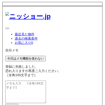
最近見た物件
過去の検索条件
お気に入り
0
自分メモ
今日はメモ機能を使わない
登録に失敗しました。
恐れ入りますが再度ご入力ください。
［全角100文字まで］