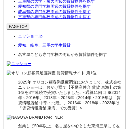
三重県の大学・短大周辺の賃貸物件を探す
愛知県の専門学校周辺の賃貸物件を探す
岐阜県の専門学校周辺の賃貸物件を探す
三重県の専門学校周辺の賃貸物件を探す
PAGETOP
ニッショー.jp
愛知、岐阜、三重の学生賃貸
名古屋こども専門学校の周辺から賃貸物件を探す
2025年 オリコン顧客満足度調査におきまして、株式会社
ニッショーは、おかげ様で【不動産仲介 賃貸 東海】の第
1位を8年連続で受賞いたしました。<通算11回目 ※2014
年～2016年、2018年～2025年（2014年・2015年は「賃
貸情報店舗 中部・北陸」、2016年・2018年～2023年は
「賃貸情報店舗 東海」での受賞）>
創業して50年以上、名古屋を中心とした東海三県にて地