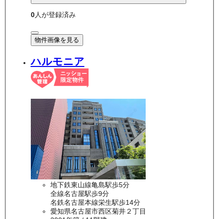
0
人が登録済み
物件画像を見る
ハルモニア
地下鉄東山線亀島駅歩5分
全線名古屋駅歩9分
名鉄名古屋本線栄生駅歩14分
愛知県名古屋市西区菊井２丁目