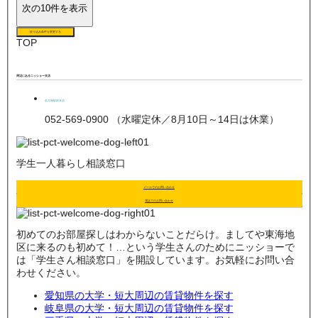
次の10件を表示
絞り込み条件を変更する
TOP
周辺にあるニッショー支店
名古屋駅前支店
052-569-0900 （水曜定休／8月10日～14日は休業）
学生一人暮らし相談窓口
メールでのお問い合わせ
電話でのお問い合わせ
初めてのお部屋探しはわからないことだらけ。ましてや東海地
区に来るのも初めて！…という学生さんのためにニッショーで
は「学生さん相談窓口」を開設しています。お気軽にお問い合
わせください。
愛知県の大学・短大周辺の賃貸物件を探す
岐阜県の大学・短大周辺の賃貸物件を探す