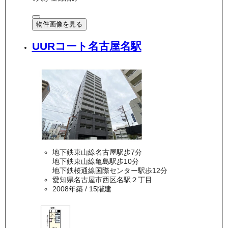
物件画像を見る
UURコート名古屋名駅
地下鉄東山線名古屋駅歩7分
地下鉄東山線亀島駅歩10分
地下鉄桜通線国際センター駅歩12分
愛知県名古屋市西区名駅２丁目
2008年築
/ 15階建