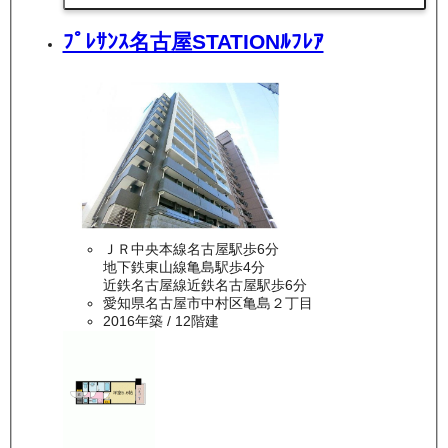
ﾌﾟﾚｻﾝｽ名古屋STATIONﾙﾌﾚｱ
ＪＲ中央本線名古屋駅歩6分
地下鉄東山線亀島駅歩4分
近鉄名古屋線近鉄名古屋駅歩6分
愛知県名古屋市中村区亀島２丁目
2016年築
/ 12階建