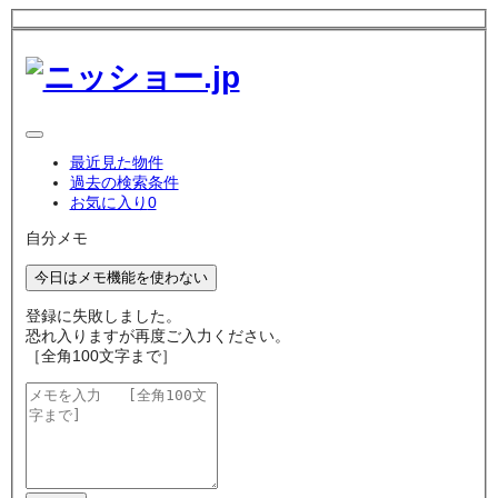
最近見た物件
過去の検索条件
お気に入り
0
自分メモ
今日はメモ機能を使わない
登録に失敗しました。
恐れ入りますが再度ご入力ください。
［全角100文字まで］