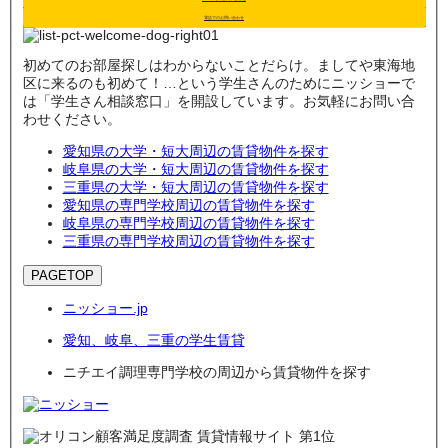
電話でのお問い合わせ
初めてのお部屋探しはわからないことだらけ。ましてや東海地
区に来るのも初めて！…という学生さんのためにニッショーで
は「学生さん相談窓口」を開設しています。お気軽にお問い合
わせください。
愛知県の大学・短大周辺の賃貸物件を探す
岐阜県の大学・短大周辺の賃貸物件を探す
三重県の大学・短大周辺の賃貸物件を探す
愛知県の専門学校周辺の賃貸物件を探す
岐阜県の専門学校周辺の賃貸物件を探す
三重県の専門学校周辺の賃貸物件を探す
PAGETOP
ニッショー.jp
愛知、岐阜、三重の学生賃貸
ニチエイ調理専門学校の周辺から賃貸物件を探す