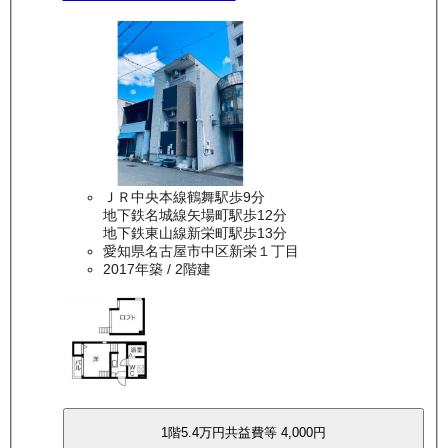
ＪＲ中央本線鶴舞駅歩9分
地下鉄名城線矢場町駅歩12分
地下鉄東山線新栄町駅歩13分
愛知県名古屋市中区新栄１丁目
2017年築
/ 2階建
1
階
5.4万
円
共益費等
4,000円