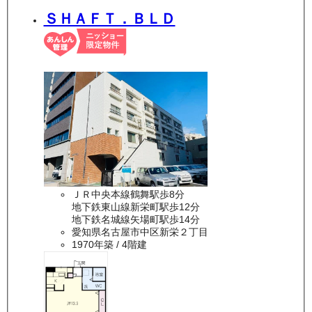
ＳＨＡＦＴ．ＢＬＤ
ＪＲ中央本線鶴舞駅歩8分
地下鉄東山線新栄町駅歩12分
地下鉄名城線矢場町駅歩14分
愛知県名古屋市中区新栄２丁目
1970年築
/ 4階建