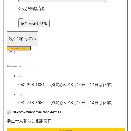
0
人が登録済み
物件画像を見る
次の10件を表示
絞り込み条件を変更する
TOP
周辺にあるニッショー支店
栄支店
052-203-1681 （水曜定休／8月10日～14日は休業）
千種支店
052-733-6080 （水曜定休／8月10日～14日は休業）
学生一人暮らし相談窓口
メールでのお問い合わせ