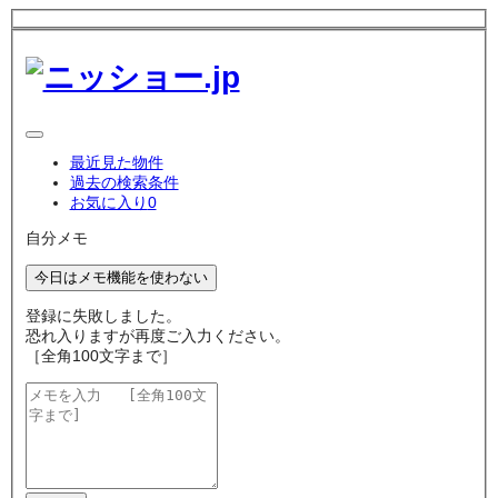
最近見た物件
過去の検索条件
お気に入り
0
自分メモ
今日はメモ機能を使わない
登録に失敗しました。
恐れ入りますが再度ご入力ください。
［全角100文字まで］