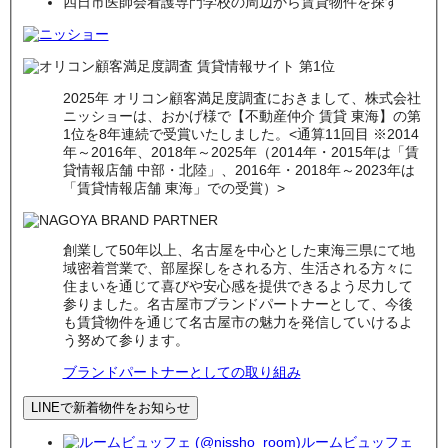
四日市医師会看護専門学校の周辺から賃貸物件を探す
2025年 オリコン顧客満足度調査におきまして、株式会社
ニッショーは、おかげ様で【不動産仲介 賃貸 東海】の第
1位を8年連続で受賞いたしました。<通算11回目 ※2014
年～2016年、2018年～2025年（2014年・2015年は「賃
貸情報店舗 中部・北陸」、2016年・2018年～2023年は
「賃貸情報店舗 東海」での受賞）>
創業して50年以上、名古屋を中心とした東海三県にて地
域密着営業で、部屋探しをされる方、生活される方々に
住まいを通じて喜びや安心感を提供できるよう尽力して
参りました。名古屋市ブランドパートナーとして、今後
も賃貸物件を通じて名古屋市の魅力を発信していけるよ
う努めて参ります。
ブランドパートナーとしての取り組み
LINEで新着物件をお知らせ
ルームビュッフェ