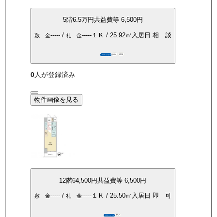
5
階
6.5万
円
共益費等
6,500円
-----
/
-----
１Ｋ
/
25.92
㎡
入居日
相 談
敷 金
礼 金
敷礼0
角部屋
360°パノラマ
0
人が登録済み
物件画像を見る
12
階
64,500
円
共益費等
6,500円
-----
/
-----
１Ｋ
/
25.50
㎡
入居日
即 可
敷 金
礼 金
敷礼0
360°パノラマ