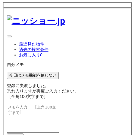
最近見た物件
過去の検索条件
お気に入り
0
自分メモ
今日はメモ機能を使わない
登録に失敗しました。
恐れ入りますが再度ご入力ください。
［全角100文字まで］