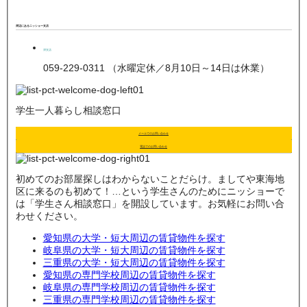
周辺にあるニッショー支店
津支店
059-229-0311 （水曜定休／8月10日～14日は休業）
学生一人暮らし相談窓口
メールでのお問い合わせ
電話でのお問い合わせ
初めてのお部屋探しはわからないことだらけ。ましてや東海地
区に来るのも初めて！…という学生さんのためにニッショーで
は「学生さん相談窓口」を開設しています。お気軽にお問い合
わせください。
愛知県の大学・短大周辺の賃貸物件を探す
岐阜県の大学・短大周辺の賃貸物件を探す
三重県の大学・短大周辺の賃貸物件を探す
愛知県の専門学校周辺の賃貸物件を探す
岐阜県の専門学校周辺の賃貸物件を探す
三重県の専門学校周辺の賃貸物件を探す