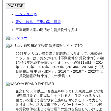
PAGETOP
ニッショー.jp
愛知、岐阜、三重の学生賃貸
三重短期大学の周辺から賃貸物件を探す
2025年 オリコン顧客満足度調査におきまして、株式会社
ニッショーは、おかげ様で【不動産仲介 賃貸 東海】の第
1位を8年連続で受賞いたしました。<通算11回目 ※2014
年～2016年、2018年～2025年（2014年・2015年は「賃
貸情報店舗 中部・北陸」、2016年・2018年～2023年は
「賃貸情報店舗 東海」での受賞）>
創業して50年以上、名古屋を中心とした東海三県にて地
域密着営業で、部屋探しをされる方、生活される方々に
住まいを通じて喜びや安心感を提供できるよう尽力して
参りました。名古屋市ブランドパートナーとして、今後
も賃貸物件を通じて名古屋市の魅力を発信していけるよ