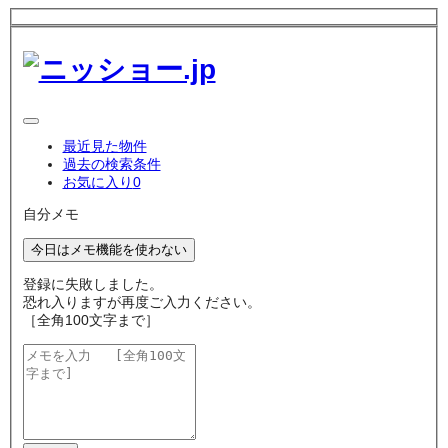
最近見た物件
過去の検索条件
お気に入り
0
自分メモ
今日はメモ機能を使わない
登録に失敗しました。
恐れ入りますが再度ご入力ください。
［全角100文字まで］