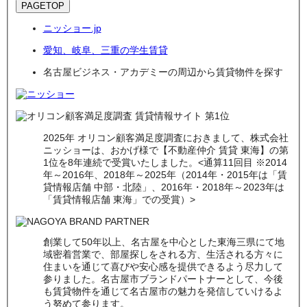
PAGETOP
ニッショー.jp
愛知、岐阜、三重の学生賃貸
名古屋ビジネス・アカデミーの周辺から賃貸物件を探す
2025年 オリコン顧客満足度調査におきまして、株式会社
ニッショーは、おかげ様で【不動産仲介 賃貸 東海】の第
1位を8年連続で受賞いたしました。<通算11回目 ※2014
年～2016年、2018年～2025年（2014年・2015年は「賃
貸情報店舗 中部・北陸」、2016年・2018年～2023年は
「賃貸情報店舗 東海」での受賞）>
創業して50年以上、名古屋を中心とした東海三県にて地
域密着営業で、部屋探しをされる方、生活される方々に
住まいを通じて喜びや安心感を提供できるよう尽力して
参りました。名古屋市ブランドパートナーとして、今後
も賃貸物件を通じて名古屋市の魅力を発信していけるよ
う努めて参ります。