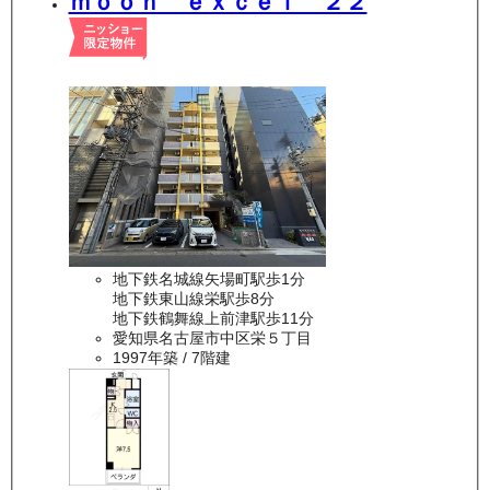
ｍｏｏｎ ｅｘｃｅｌ ２２
地下鉄名城線矢場町駅歩1分
地下鉄東山線栄駅歩8分
地下鉄鶴舞線上前津駅歩11分
愛知県名古屋市中区栄５丁目
1997年築
/ 7階建