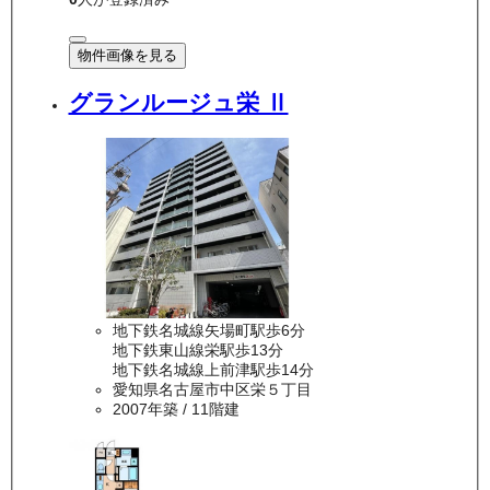
物件画像を見る
グランルージュ栄 Ⅱ
地下鉄名城線矢場町駅歩6分
地下鉄東山線栄駅歩13分
地下鉄名城線上前津駅歩14分
愛知県名古屋市中区栄５丁目
2007年築
/ 11階建