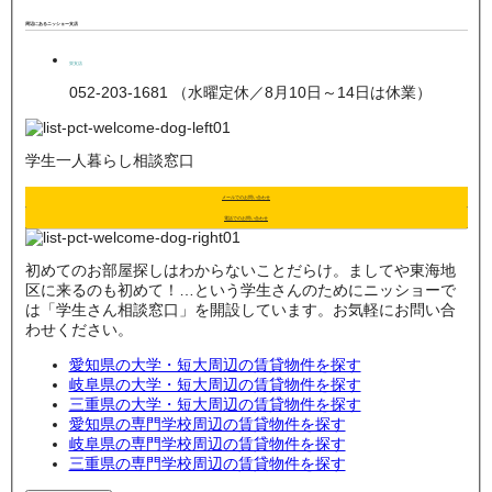
周辺にあるニッショー支店
栄支店
052-203-1681 （水曜定休／8月10日～14日は休業）
学生一人暮らし相談窓口
メールでのお問い合わせ
電話でのお問い合わせ
初めてのお部屋探しはわからないことだらけ。ましてや東海地
区に来るのも初めて！…という学生さんのためにニッショーで
は「学生さん相談窓口」を開設しています。お気軽にお問い合
わせください。
愛知県の大学・短大周辺の賃貸物件を探す
岐阜県の大学・短大周辺の賃貸物件を探す
三重県の大学・短大周辺の賃貸物件を探す
愛知県の専門学校周辺の賃貸物件を探す
岐阜県の専門学校周辺の賃貸物件を探す
三重県の専門学校周辺の賃貸物件を探す