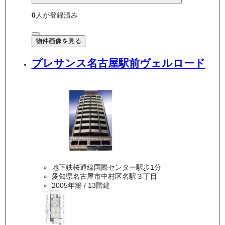
0
人が登録済み
物件画像を見る
プレサンス名古屋駅前ヴェルロード
地下鉄桜通線国際センター駅歩1分
愛知県名古屋市中村区名駅３丁目
2005年築
/ 13階建