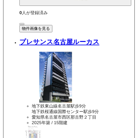
0
人が登録済み
物件画像を見る
プレサンス名古屋ルーカス
地下鉄東山線名古屋駅歩9分
地下鉄桜通線国際センター駅歩9分
愛知県名古屋市西区那古野２丁目
2025年築
/ 15階建