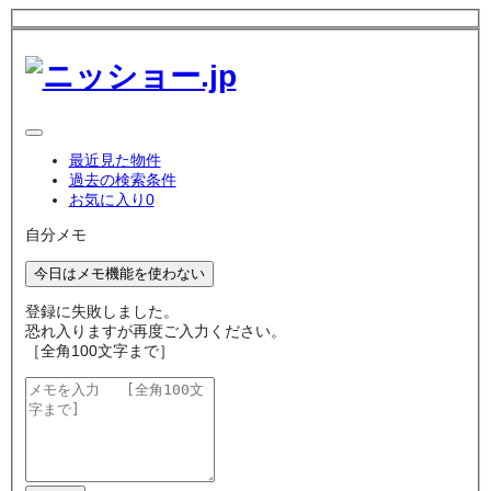
最近見た物件
過去の検索条件
お気に入り
0
自分メモ
今日はメモ機能を使わない
登録に失敗しました。
恐れ入りますが再度ご入力ください。
［全角100文字まで］