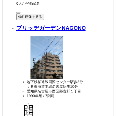
0
人が登録済み
物件画像を見る
ブリッヂガーデンNAGONO
地下鉄桜通線国際センター駅歩3分
ＪＲ東海道本線名古屋駅歩10分
愛知県名古屋市西区那古野１丁目
1990年築
/ 7階建