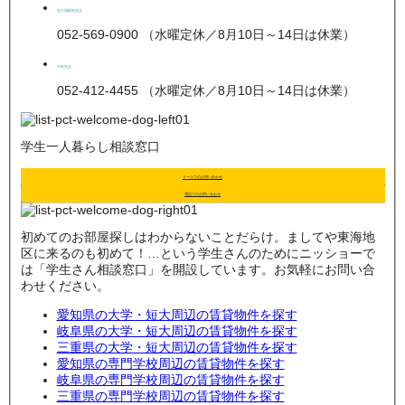
名古屋駅前支店
052-569-0900 （水曜定休／8月10日～14日は休業）
中村支店
052-412-4455 （水曜定休／8月10日～14日は休業）
学生一人暮らし相談窓口
メールでのお問い合わせ
電話でのお問い合わせ
初めてのお部屋探しはわからないことだらけ。ましてや東海地
区に来るのも初めて！…という学生さんのためにニッショーで
は「学生さん相談窓口」を開設しています。お気軽にお問い合
わせください。
愛知県の大学・短大周辺の賃貸物件を探す
岐阜県の大学・短大周辺の賃貸物件を探す
三重県の大学・短大周辺の賃貸物件を探す
愛知県の専門学校周辺の賃貸物件を探す
岐阜県の専門学校周辺の賃貸物件を探す
三重県の専門学校周辺の賃貸物件を探す