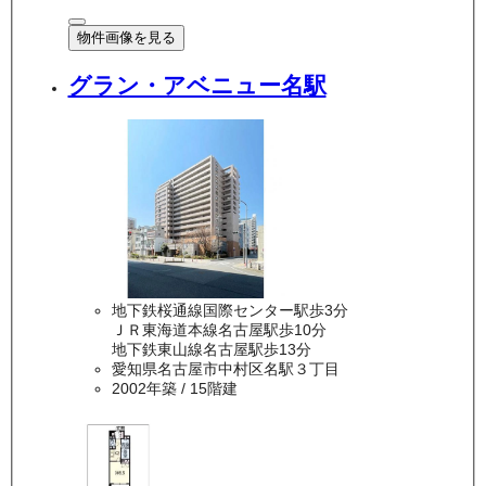
物件画像を見る
グラン・アベニュー名駅
地下鉄桜通線国際センター駅歩3分
ＪＲ東海道本線名古屋駅歩10分
地下鉄東山線名古屋駅歩13分
愛知県名古屋市中村区名駅３丁目
2002年築
/ 15階建