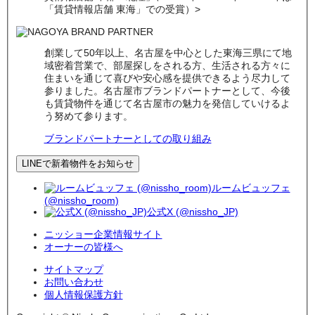
「賃貸情報店舗 東海」での受賞）>
創業して50年以上、名古屋を中心とした東海三県にて地
域密着営業で、部屋探しをされる方、生活される方々に
住まいを通じて喜びや安心感を提供できるよう尽力して
参りました。名古屋市ブランドパートナーとして、今後
も賃貸物件を通じて名古屋市の魅力を発信していけるよ
う努めて参ります。
ブランドパートナーとしての取り組み
LINEで新着物件をお知らせ
ルームビュッフェ
(@nissho_room)
公式X (@nissho_JP)
ニッショー企業情報サイト
オーナーの皆様へ
サイトマップ
お問い合わせ
個人情報保護方針