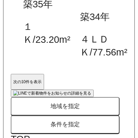
築35年
築34年
１
４ＬＤ
Ｋ
/
23.20
m²
Ｋ
/
77.56
m²
次の10件を表示
地域を指定
条件を指定