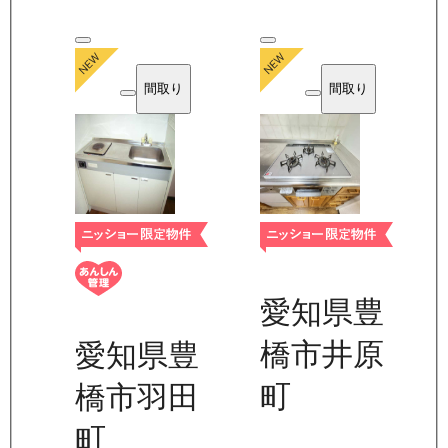
間取り
間取り
愛知県豊
橋市井原
愛知県豊
町
橋市羽田
町