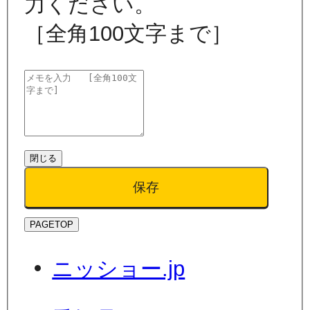
力ください。
［全角100文字まで］
閉じる
保存
PAGETOP
ニッショー.jp