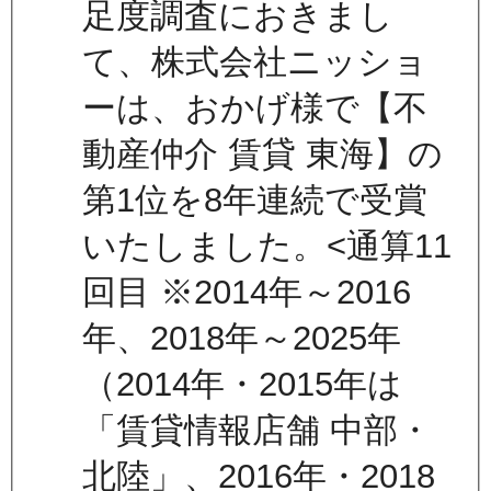
足度調査におきまし
て、株式会社ニッショ
ーは、おかげ様で【不
動産仲介 賃貸 東海】の
第1位を8年連続で受賞
いたしました。<通算11
回目 ※2014年～2016
年、2018年～2025年
（2014年・2015年は
「賃貸情報店舗 中部・
北陸」、2016年・2018