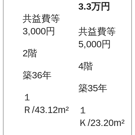
3.3万
円
共益費等
3,000
円
共益費等
5,000
円
2
階
4
階
築36年
築35年
１
Ｒ
/
43.12
m²
１
Ｋ
/
23.20
m²