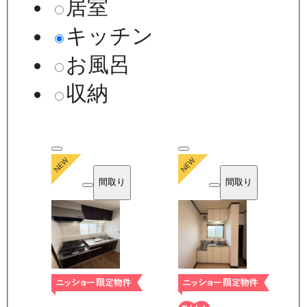
居室
キッチン
お風呂
収納
間取り
間取り