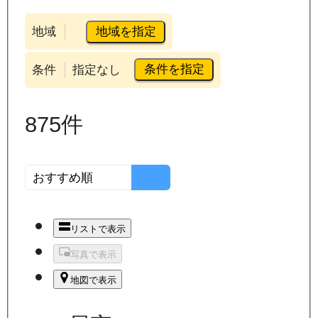
地域を指定
地域
条件を指定
条件
指定なし
875
件
リストで表示
写真で表示
地図で表示