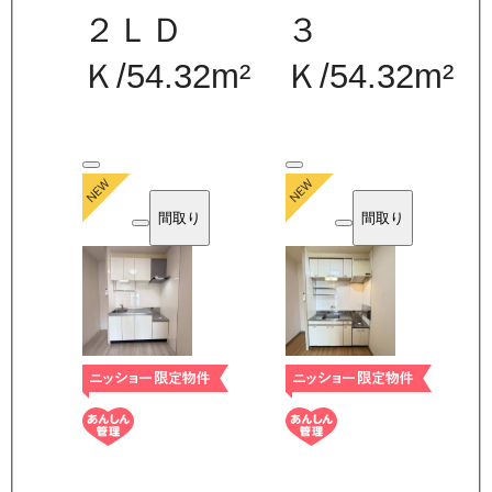
２ＬＤ
３
Ｋ
/
54.32
m²
Ｋ
/
54.32
m²
間取り
間取り