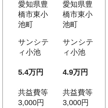
愛知県豊
愛知県豊
橋市東小
橋市東小
池町
池町
サンシテ
サンシテ
ィ小池
ィ小池
5.4万
円
4.9万
円
共益費等
共益費等
3,000
円
3,000
円