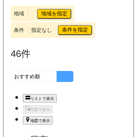
地域を指定
地域
条件を指定
条件
指定なし
46
件
リストで表示
写真で表示
地図で表示