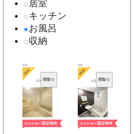
居室
キッチン
お風呂
収納
間取り
間取り