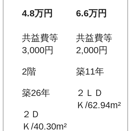
4.8万
円
6.6万
円
共益費等
共益費等
3,000
円
2,000
円
2
階
築11年
築26年
２ＬＤ
Ｋ
/
62.94
m²
２Ｄ
Ｋ
/
40.30
m²