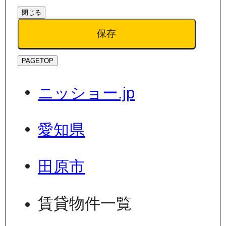
閉じる
保存
PAGETOP
ニッショー.jp
愛知県
田原市
賃貸物件一覧