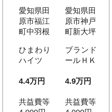
愛知県田
愛知県田
原市福江
原市神戸
町中羽根
町新大坪
ひまわり
ブランド
ハイツ
ールＨＫ
4.4万
円
4.9万
円
共益費等
共益費等