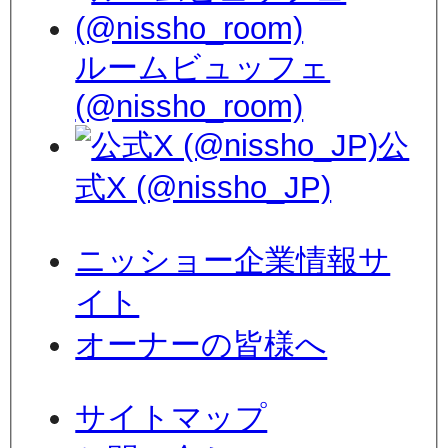
ルームビュッフェ
(@nissho_room)
公
式X (@nissho_JP)
ニッショー企業情報サ
イト
オーナーの皆様へ
サイトマップ