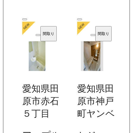
間取り
間取り
愛知県田
愛知県田
原市赤石
原市神戸
５丁目
町ヤンベ