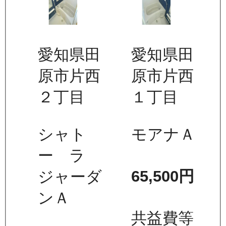
愛知県田
愛知県田
原市片西
原市片西
２丁目
１丁目
シャト
モアナＡ
ー ラ
65,500
円
ジャーダ
ンＡ
共益費等