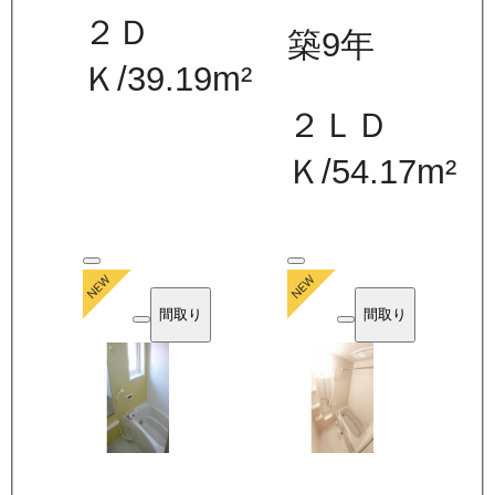
２Ｄ
築9年
Ｋ
/
39.19
m²
２ＬＤ
Ｋ
/
54.17
m²
間取り
間取り