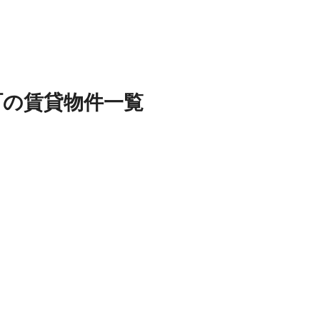
町
の
賃貸物件
一覧