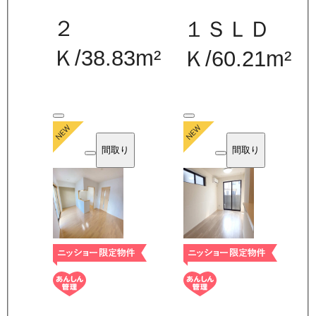
２
１ＳＬＤ
Ｋ
/
38.83
m²
Ｋ
/
60.21
m²
間取り
間取り