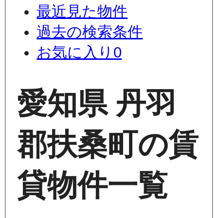
最近見た物件
過去の検索条件
お気に入り
0
愛知県 丹羽
郡扶桑町の賃
貸物件一覧