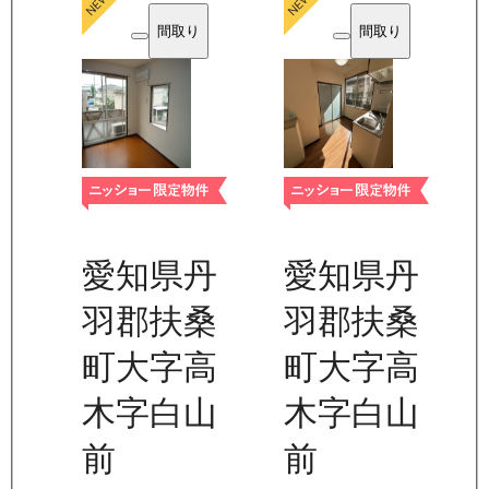
間取り
間取り
愛知県丹
愛知県丹
羽郡扶桑
羽郡扶桑
町大字高
町大字高
木字白山
木字白山
前
前