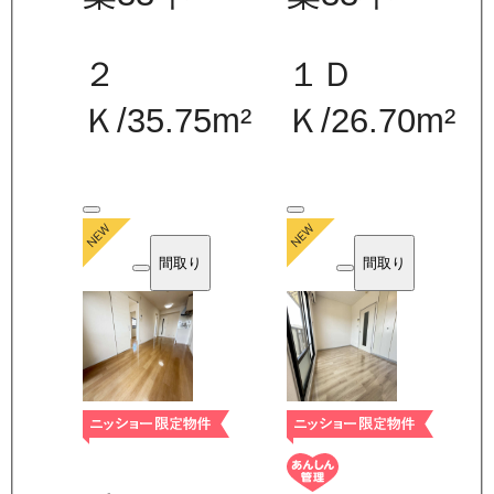
２
１Ｄ
Ｋ
/
35.75
m²
Ｋ
/
26.70
m²
間取り
間取り