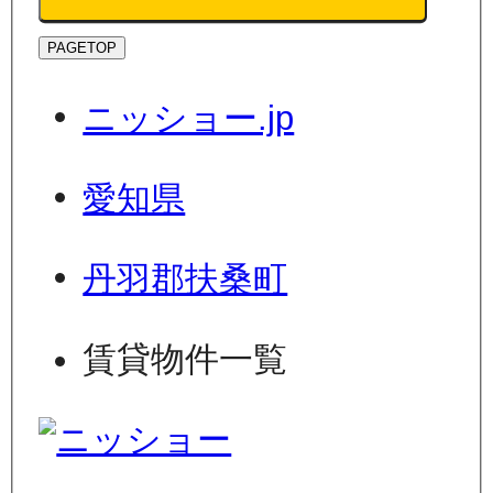
PAGETOP
ニッショー.jp
愛知県
丹羽郡扶桑町
賃貸物件一覧