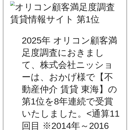
2025年 オリコン顧客満
足度調査におきまし
て、株式会社ニッショ
ーは、おかげ様で【不
動産仲介 賃貸 東海】の
第1位を8年連続で受賞
いたしました。<通算11
回目 ※2014年～2016