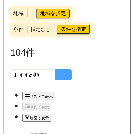
地域を指定
地域
条件を指定
条件
指定なし
104
件
リストで表示
写真で表示
地図で表示