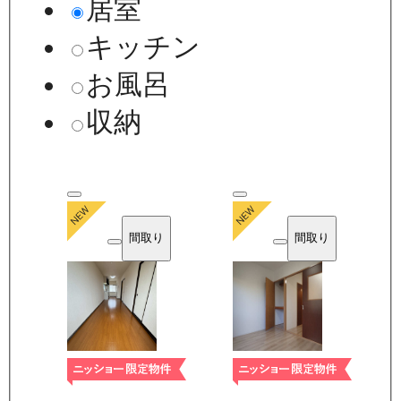
居室
キッチン
お風呂
収納
間取り
間取り