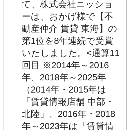
て、株式会社ニッショ
ーは、おかげ様で【不
動産仲介 賃貸 東海】の
第1位を8年連続で受賞
いたしました。<通算11
回目 ※2014年～2016
年、2018年～2025年
（2014年・2015年は
「賃貸情報店舗 中部・
北陸」、2016年・2018
年～2023年は「賃貸情