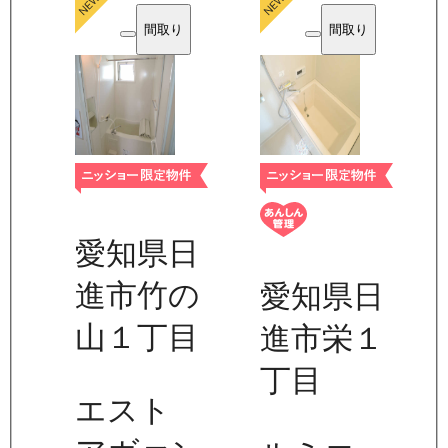
間取り
間取り
愛知県日
進市竹の
愛知県日
山１丁目
進市栄１
丁目
エスト