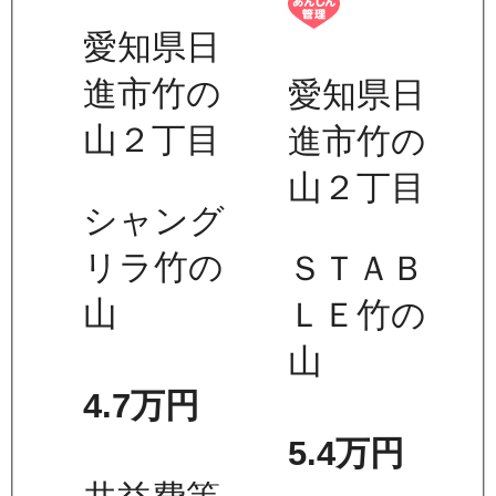
愛知県日
進市竹の
愛知県日
山２丁目
進市竹の
山２丁目
シャング
リラ竹の
ＳＴＡＢ
山
ＬＥ竹の
山
4.7万
円
5.4万
円