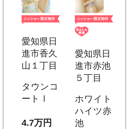
愛知県日
進市香久
愛知県日
山１丁目
進市赤池
５丁目
タウンコ
ートⅠ
ホワイト
ハイツ赤
4.7万
円
池