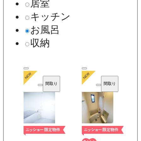
居室
キッチン
お風呂
収納
間取り
間取り