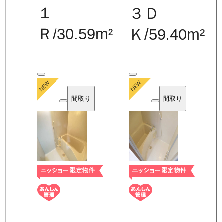
１
３Ｄ
Ｒ
/
30.59
m²
Ｋ
/
59.40
m²
間取り
間取り