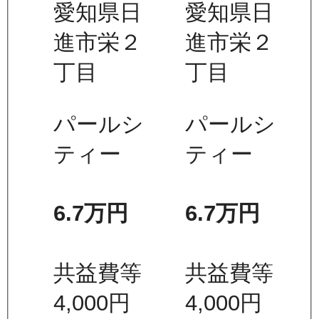
愛知県日
愛知県日
進市栄２
進市栄２
丁目
丁目
パールシ
パールシ
ティー
ティー
6.7万
円
6.7万
円
共益費等
共益費等
4,000
円
4,000
円