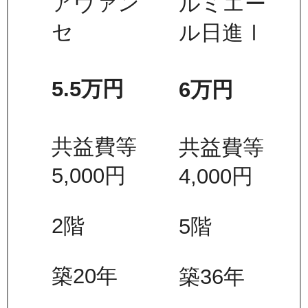
アヴァン
ルミエー
セ
ル日進Ⅰ
5.5万
円
6万
円
共益費等
共益費等
5,000
円
4,000
円
2
階
5
階
築20年
築36年