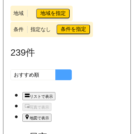
地域を指定
地域
条件を指定
条件
指定なし
239
件
リストで表示
写真で表示
地図で表示