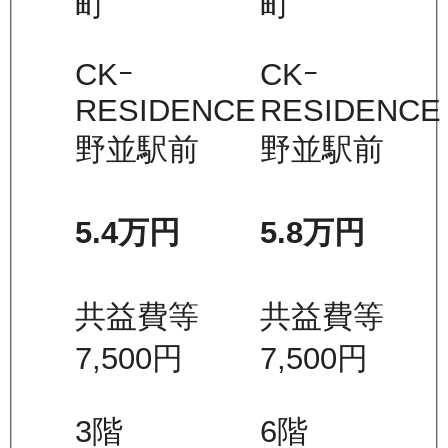
町
町
CKｰ
CKｰ
RESIDENCE
RESIDENCE
野並駅前
野並駅前
5.4万
円
5.8万
円
共益費等
共益費等
7,500
円
7,500
円
3
階
6
階