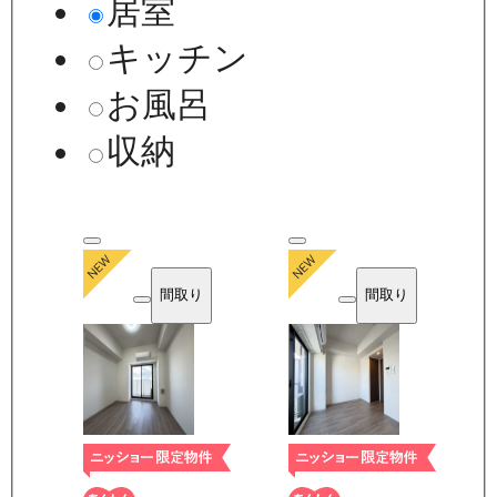
居室
キッチン
お風呂
収納
間取り
間取り