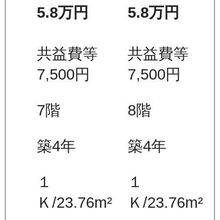
5.8万
円
5.8万
円
共益費等
共益費等
7,500
円
7,500
円
7
階
8
階
築4年
築4年
１
１
Ｋ
/
23.76
m²
Ｋ
/
23.76
m²