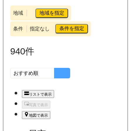
地域を指定
地域
条件を指定
条件
指定なし
940
件
リストで表示
写真で表示
地図で表示