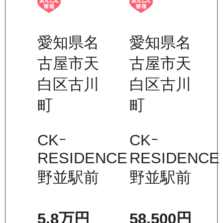
愛知県名
愛知県名
古屋市天
古屋市天
白区古川
白区古川
町
町
CKｰ
CKｰ
RESIDENCE
RESIDENCE
野並駅前
野並駅前
5.8万
円
58,500
円