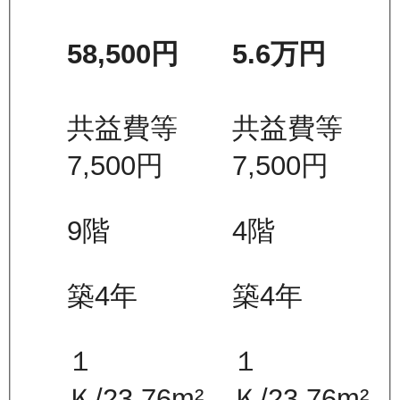
58,500
円
5.6万
円
共益費等
共益費等
7,500
円
7,500
円
9
階
4
階
築4年
築4年
１
１
Ｋ
/
23.76
m²
Ｋ
/
23.76
m²