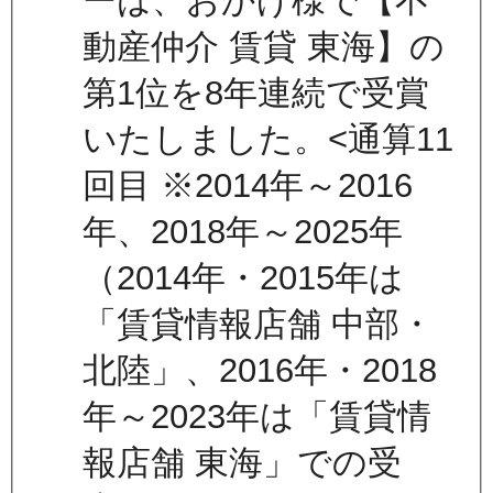
ーは、おかげ様で【不
動産仲介 賃貸 東海】の
第1位を8年連続で受賞
いたしました。<通算11
回目 ※2014年～2016
年、2018年～2025年
（2014年・2015年は
「賃貸情報店舗 中部・
北陸」、2016年・2018
年～2023年は「賃貸情
報店舗 東海」での受