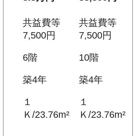
共益費等
共益費等
7,500
円
7,500
円
6
階
10
階
築4年
築4年
１
１
Ｋ
/
23.76
m²
Ｋ
/
23.76
m²