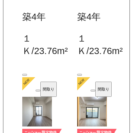
築4年
築4年
１
１
Ｋ
/
23.76
m²
Ｋ
/
23.76
m²
間取り
間取り