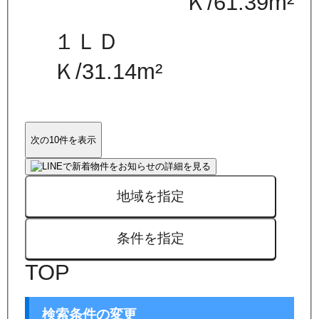
Ｋ
/
61.39
m²
１ＬＤ
Ｋ
/
31.14
m²
次の10件を表示
地域を指定
条件を指定
TOP
検索条件の変更