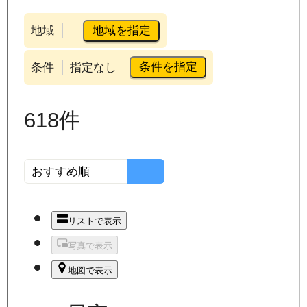
地域を指定
地域
条件を指定
条件
指定なし
618
件
リストで表示
写真で表示
地図で表示