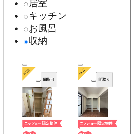
居室
キッチン
お風呂
収納
間取り
間取り