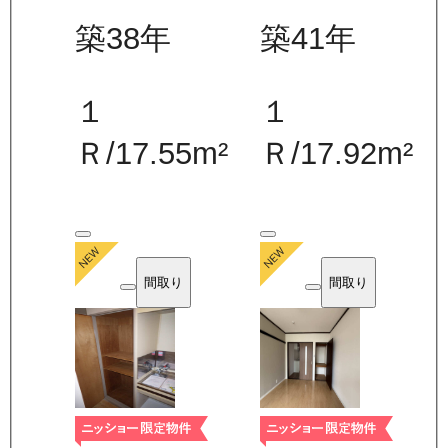
築38年
築41年
１
１
Ｒ
/
17.55
m²
Ｒ
/
17.92
m²
間取り
間取り