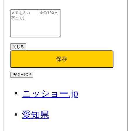
閉じる
保存
PAGETOP
ニッショー.jp
愛知県