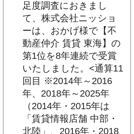
足度調査におきまし
て、株式会社ニッショ
ーは、おかげ様で【不
動産仲介 賃貸 東海】の
第1位を8年連続で受賞
いたしました。<通算11
回目 ※2014年～2016
年、2018年～2025年
（2014年・2015年は
「賃貸情報店舗 中部・
北陸」、2016年・2018