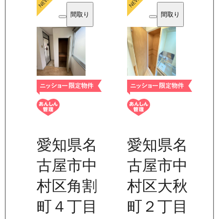
間取り
間取り
愛知県名
愛知県名
古屋市中
古屋市中
村区角割
村区大秋
町４丁目
町２丁目