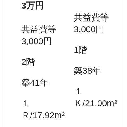
3万
円
共益費等
共益費等
3,000
円
3,000
円
1
階
2
階
築38年
築41年
１
１
Ｋ
/
21.00
m²
Ｒ
/
17.92
m²