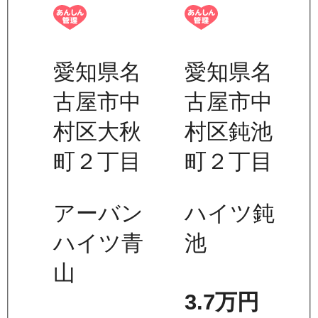
愛知県名
愛知県名
古屋市中
古屋市中
村区大秋
村区鈍池
町２丁目
町２丁目
アーバン
ハイツ鈍
ハイツ青
池
山
3.7万
円